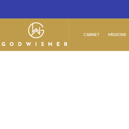
CABINET
MISSIONS