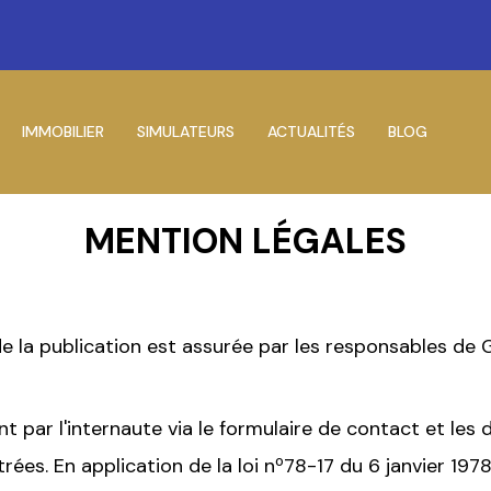
IMMOBILIER
SIMULATEURS
ACTUALITÉS
BLOG
MENTION LÉGALES
de la publication est assurée par les responsables de 
par l'internaute via le formulaire de contact et les 
es. En application de la loi nº78-17 du 6 janvier 1978 