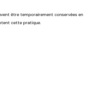
 peuvent être temporairement conservées en
ptent cette pratique.