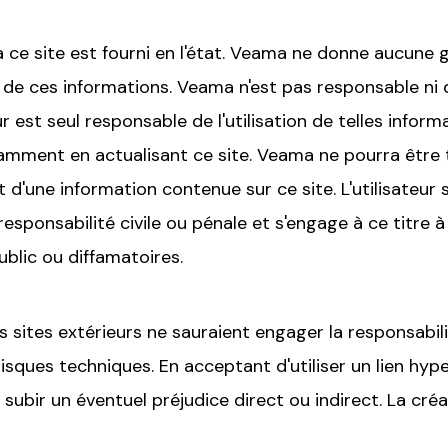
 ce site est fourni en l'état. Veama ne donne aucune ga
n de ces informations. Veama n'est pas responsable ni de
ur est seul responsable de l'utilisation de telles infor
tamment en actualisant ce site. Veama ne pourra êt
nt d'une information contenue sur ce site. L'utilisateur
sponsabilité civile ou pénale et s'engage à ce titre à 
public ou diffamatoires.
des sites extérieurs ne sauraient engager la responsab
sques techniques. En acceptant d'utiliser un lien hype
ubir un éventuel préjudice direct ou indirect. La créat