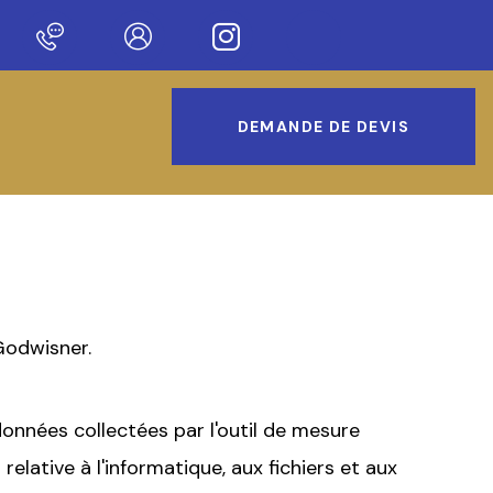
Bienvenue sur notre nouveau site !
DEMANDE DE DEVIS
Godwisner.
données collectées par l'outil de mesure
relative à l'informatique, aux fichiers et aux