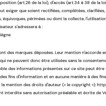
position (art.26 de la loi), d'accès (art.34 à 38 de la loi
eut exiger que soient rectifiées, complétées, clarifiées
 équivoques, périmées ou dont la collecte, l'utilisati
lisateur s'adressera à :
iègne
 sont des marques déposées. Leur mention n'accorde e
qui ne peuvent donc être utilisées sans le consentemen
le des informations présentes sur ce site peut être 
'à des fins d'information et en aucune manière à des fi
 la mention des droits d'auteur (« le copyright »): htt
 interdite sans autorisation préalable et écrite de Ve