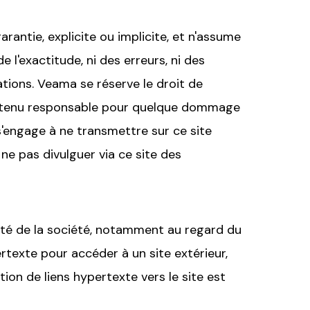
rantie, explicite ou implicite, et n'assume
 l'exactitude, ni des erreurs, ni des
mations. Veama se réserve le droit de
re tenu responsable pour quelque dommage
 s'engage à ne transmettre sur ce site
ne pas divulguer via ce site des
ilité de la société, notamment au regard du
rtexte pour accéder à un site extérieur,
ion de liens hypertexte vers le site est