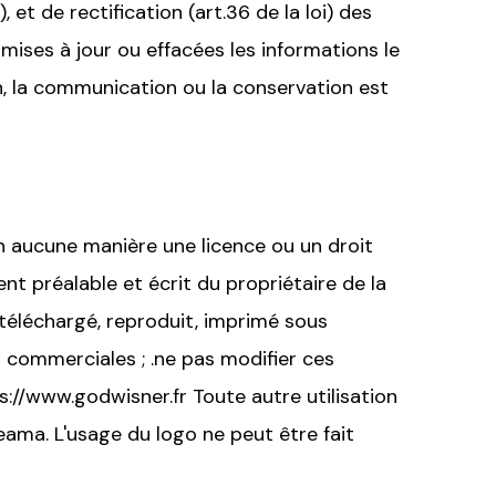
), et de rectification (art.36 de la loi) des
, mises à jour ou effacées les informations le
on, la communication ou la conservation est
n aucune manière une licence ou un droit
t préalable et écrit du propriétaire de la
téléchargé, reproduit, imprimé sous
ns commerciales ; .ne pas modifier ces
ps://www.godwisner.fr Toute autre utilisation
ama. L'usage du logo ne peut être fait