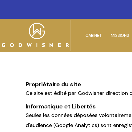
CABINET
MISSIONS
Propriétaire du site
Ce site est édité par Godwisner direction 
Informatique et Libertés
Seules les données déposées volontairement 
d'audience (Google Analytics) sont enregistré