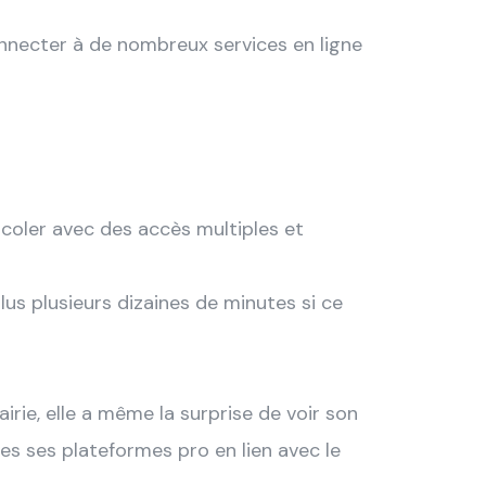
connecter à de nombreux services en ligne
ricoler avec des accès multiples et
s plusieurs dizaines de minutes si ce
rie, elle a même la surprise de voir son
es ses plateformes pro en lien avec le