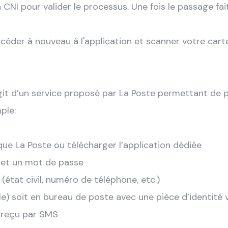
CNI pour valider le processus. Une fois le passage fait
ccéder à nouveau à l'application et scanner votre cart
agit d’un service proposé par La Poste permettant de 
mple:
ique La Poste ou télécharger l’application dédiée
 et un mot de passe
(état civil, numéro de téléphone, etc.)
gible) soit en bureau de poste avec une pièce d’identité 
de reçu par SMS