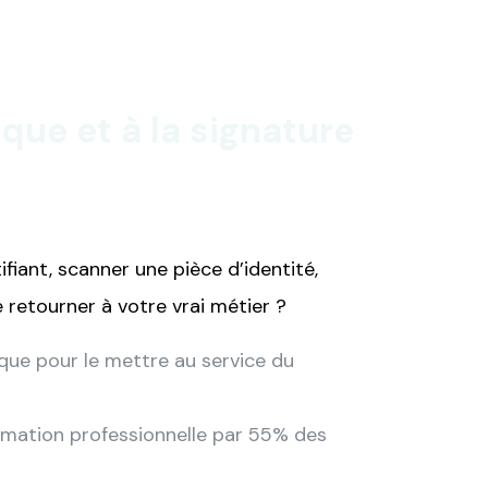
que et à la signature
fiant, scanner une pièce d’identité,
 retourner à votre vrai métier ?
que pour le mettre au service du
rmation professionnelle par 55% des