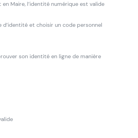
 en Maire, l’identité numérique est valide
e d’identité et choisir un code personnel
prouver son identité en ligne de manière
valide