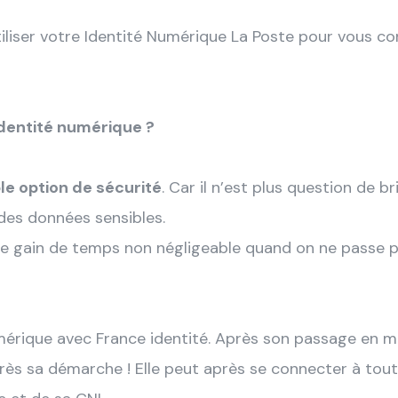
 utiliser votre Identité Numérique La Poste pour vous 
’identité numérique ?
le option de sécurité
. Car il n’est plus question de b
 des données sensibles.
 gain de temps non négligeable quand on ne passe plu
umérique avec France identité. Après son passage en mai
rès sa démarche ! Elle peut après se connecter à tout