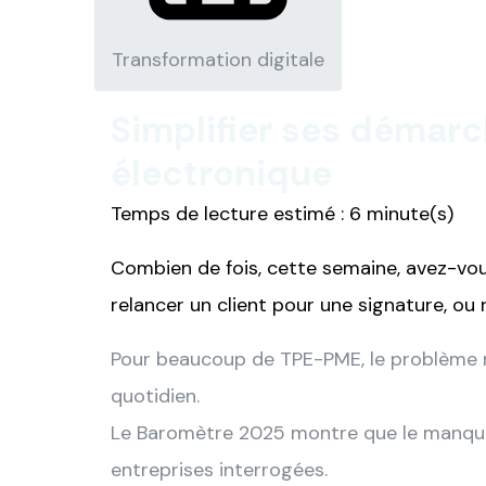
Transformation digitale
Simplifier ses démarc
électronique
Temps de lecture estimé : 6 minute(s)
Combien de fois, cette semaine, avez-vous
relancer un client pour une signature, ou
Pour beaucoup de TPE-PME, le problème n’
quotidien.
Le Baromètre 2025 montre que le manque 
entreprises interrogées.