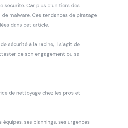
 sécurité. Car plus d’un tiers des
t de malware. Ces tendances de piratage
rdées dans cet article.
 sécurité à la racine, il s’agit de
 attester de son engagement ou sa
vice de nettoyage chez les pros et
es équipes, ses plannings, ses urgences