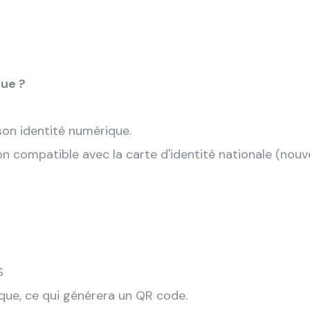
que ?
 son identité numérique.
ion compatible avec la carte d'identité nationale (nou
S
que, ce qui générera un QR code.