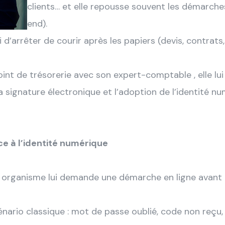
clients… et elle repousse souvent les démarche
end).
d’arrêter de courir après les papiers (devis, contrats, 
t de trésorerie avec son expert-comptable , elle lui f
a signature électronique et l’adoption de l’identité 
ce à l’identité numérique
n organisme lui demande une démarche en ligne avant 18
cénario classique : mot de passe oublié, code non reçu