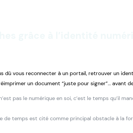
hes grâce à l’identité numéri
 dû vous reconnecter à un portail, retrouver un identi
 réimprimer un document “juste pour signer”… avant de
est pas le numérique en soi, c’est le temps qu’il man
de temps est cité comme principal obstacle à la fo