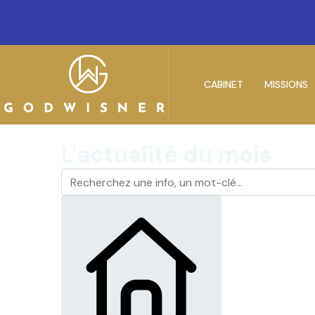
CABINET
MISSIONS
L'actualité du mois