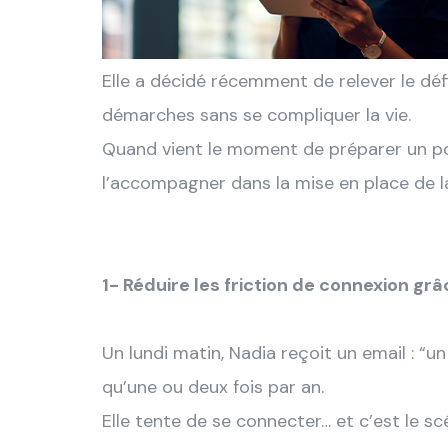
Elle a décidé récemment de relever le défi 
démarches sans se compliquer la vie.
Quand vient le moment de préparer un poin
l’accompagner dans la mise en place de l
1- Réduire les friction de connexion grâ
Un lundi matin, Nadia reçoit un email : “u
qu’une ou deux fois par an.
Elle tente de se connecter… et c’est le s