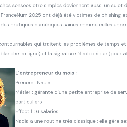
ches sensées être simples deviennent aussi un sujet de
e FranceNum 2025 ont déjà été victimes de phishing e
iser des pratiques numériques saines comme celles abo
ncontournables qui traitent les problèmes de temps et de
 blanche en ligne) et la signature électronique (pour
L’entrepreneur du mois
:
Prénom : Nadia
Métier : gérante d’une petite entreprise de ser
particuliers
Effectif : 6 salariés
Nadia a une routine très classique : elle gère s