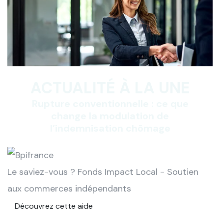
ACTUALITÉ À LA UNE
Rupture conventionnelle : ce que
change la modulation de
l’indemnisation chômage
Le saviez-vous ?
Fonds Impact Local - Soutien
aux commerces indépendants
Découvrez cette aide