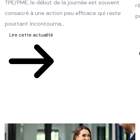
TPE/PME, le début de la journée est souvent
r
consacré à une action peu efficace qui reste
pu
pourtant incontourna...
Lire cette actualité