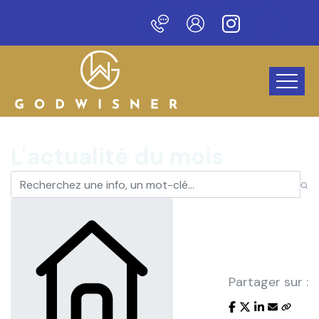
Bienvenue sur notre nouveau site !
L'actualité du mois
Partager sur :