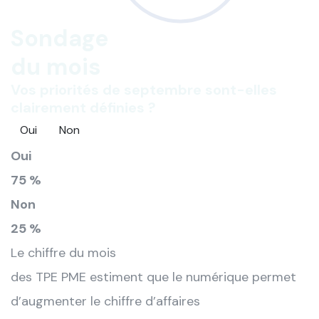
Sondage
du mois
Vos priorités de septembre sont-elles
clairement définies ?
Oui
Non
Oui
75 %
Non
25 %
Le chiffre du mois
des TPE PME estiment que le numérique permet
d’augmenter le chiffre d’affaires