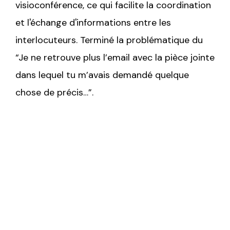
visioconférence, ce qui facilite la coordination
et l'échange d'informations entre les
interlocuteurs. Terminé la problématique du
“Je ne retrouve plus l’email avec la pièce jointe
dans lequel tu m’avais demandé quelque
chose de précis…”.
De plus, ces outils offrent des
fonctionnalités de gestion de projet
telles que la création de tâches, les