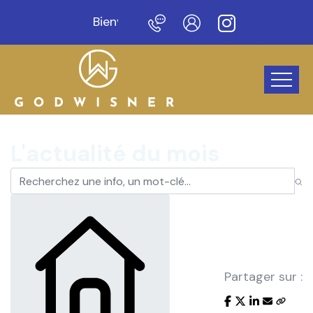
Bienvenue sur notre nouveau site !
L'actualité du mois
Partager sur :