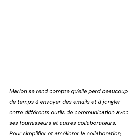
tableaux de bord de suivi et la
gestion des délais, ce qui permet
d'organiser efficacement les projets,
de suivre les progrès et de gérer les
ressources de manière optimale.
Marion se rend compte qu'elle perd beaucoup
de temps à envoyer des emails et à jongler
entre différents outils de communication avec
ses fournisseurs et autres collaborateurs.
Pour simplifier et améliorer la collaboration,