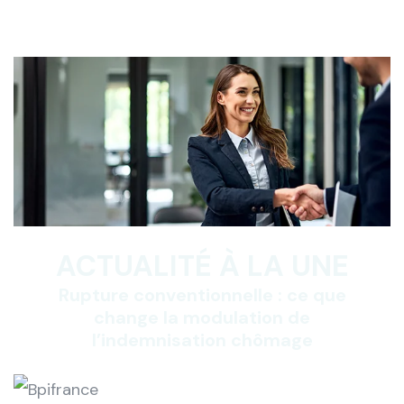
ACTUALITÉ À LA UNE
Rupture conventionnelle : ce que
change la modulation de
l’indemnisation chômage