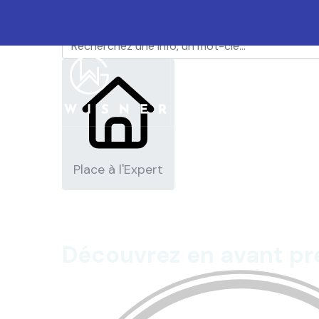
L'actualité du mois
CABINET
MISSIONS
Place à l'Expert
Découvrez en avant p