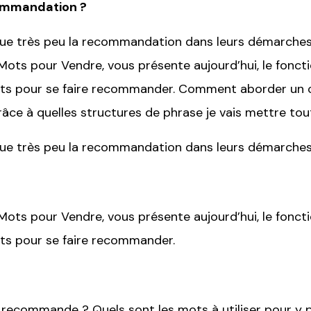
commandation ?
 que très peu la recommandation dans leurs démarche
 Mots pour Vendre, vous présente aujourd’hui, le fon
cts pour se faire recommander. Comment aborder un c
râce à quelles structures de phrase je vais mettre tout
 que très peu la recommandation dans leurs démarche
 Mots pour Vendre, vous présente aujourd’hui, le fon
cts pour se faire recommander.
recommande ? Quels sont les mots à utiliser pour y p