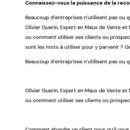
Connaissez-vous la puissance de la re
Beaucoup d’entreprises n’utilisent pas ou
Olivier Guerin, Expert en Maux de Vente et
ou comment utiliser ses clients ou prospe
sont les mots à utiliser pour y parvenir ? G
Beaucoup d’entreprises n’utilisent pas ou
Olivier Guerin, Expert en Maux de Vente et
ou comment utiliser ses clients ou prospe
Comment aborder un client pour qu’il vous 