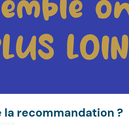
de la recommandation ?
 Vente