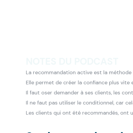
NOTES DU PODCAST
La recommandation active est la méthode la
Elle permet de créer la confiance plus vite 
Il faut oser demander à ses clients, les con
Il ne faut pas utiliser le conditionnel, car ce
Les clients qui ont été recommandés, ont un