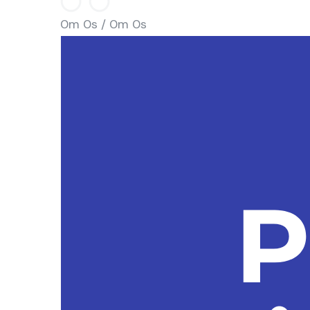
0m 0s /
0m 0s