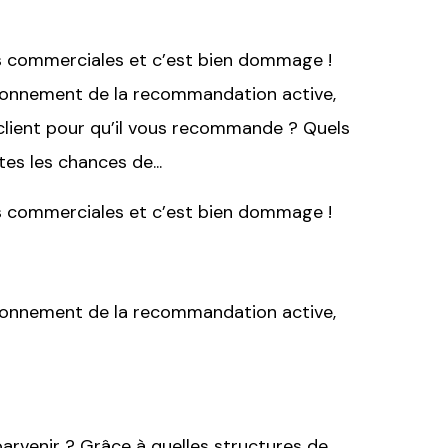
s commerciales et c’est bien dommage !
ctionnement de la recommandation active,
lient pour qu’il vous recommande ? Quels
es les chances de...
s commerciales et c’est bien dommage !
ctionnement de la recommandation active,
arvenir ? Grâce à quelles structures de