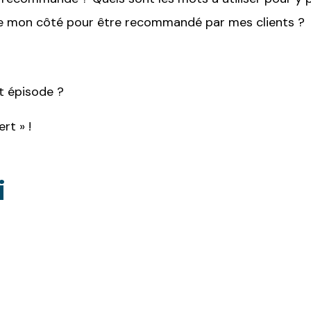
de mon côté pour être recommandé par mes clients ?
t épisode ?
rt » !
i