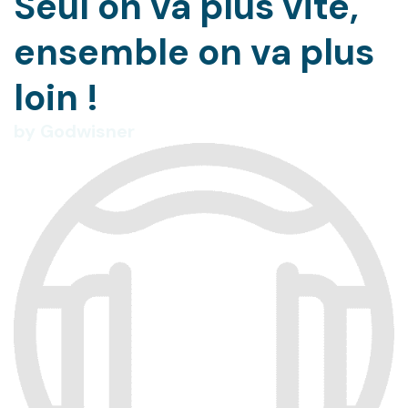
Seul on va plus vite,
ensemble on va plus
loin !
by Godwisner