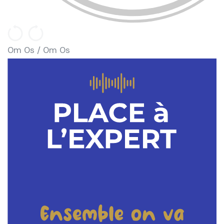
0m 0s /
0m 0s