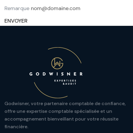
Remarque
ENVOYER
Godwisner, votre partenaire comptable de confiance,
offre une expertise comptable spécialisée et un
accompagnement bienveillant pour votre réussite
financière.