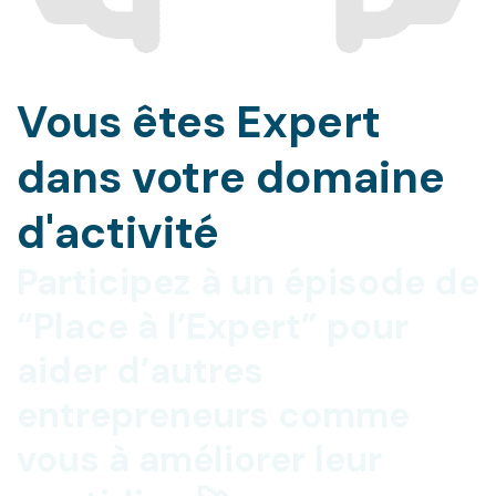
Vous êtes Expert
dans votre domaine
d'activité
Participez à un épisode de
“Place à l’Expert” pour
aider d’autres
entrepreneurs comme
vous à améliorer leur