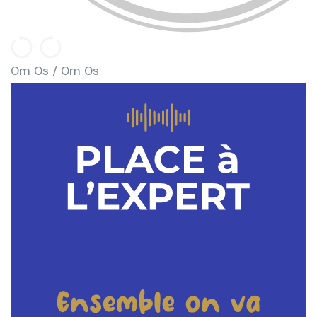
0m 0s /
0m 0s