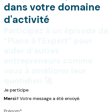
dans votre domaine
d'activité
Participez à un épisode de
“Place à l’Expert” pour
aider d’autres
entrepreneurs comme
vous à améliorer leur
quotidien 🚀
Je participe
Merci !
Votre message a été envoyé.