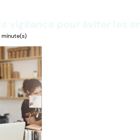
de vigilance pour éviter les
4 minute(s)