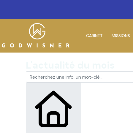
CABINET
MISSIONS
L'actualité du mois