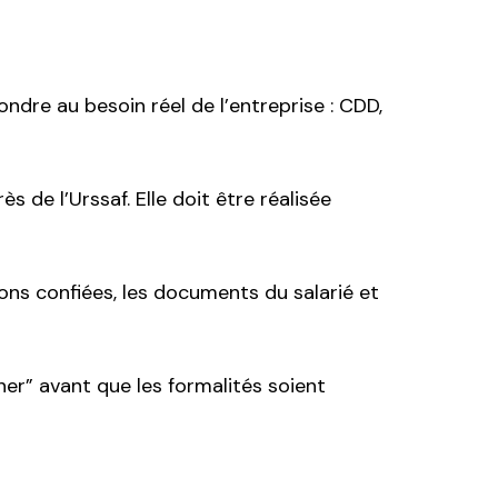
dre au besoin réel de l’entreprise : CDD,
 de l’Urssaf. Elle doit être réalisée
sions confiées, les documents du salarié et
er” avant que les formalités soient