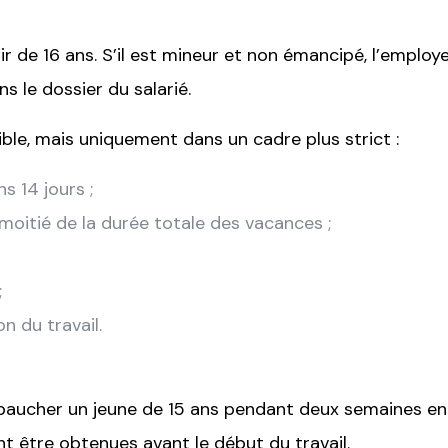
tir de 16 ans. S’il est mineur et non émancipé, l’emplo
s le dossier du salarié.
ible, mais uniquement dans un cadre plus strict :
s 14 jours ;
moitié de la durée totale des vacances ;
;
n du travail.
ucher un jeune de 15 ans pendant deux semaines en j
nt être obtenues avant le début du travail.