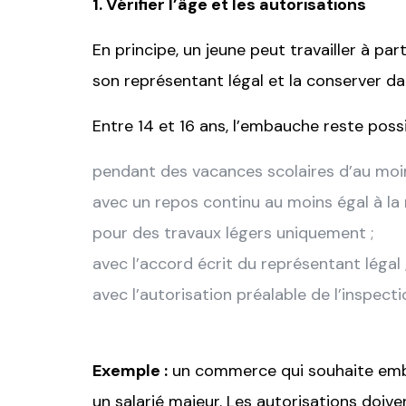
1. Vérifier l’âge et les autorisations
En principe, un jeune peut travailler à par
son représentant légal et la conserver dan
Entre 14 et 16 ans, l’embauche reste poss
pendant des vacances scolaires d’au moin
avec un repos continu au moins égal à la 
pour des travaux légers uniquement ;
avec l’accord écrit du représentant légal 
avec l’autorisation préalable de l’inspectio
Exemple :
un commerce qui souhaite emba
un salarié majeur. Les autorisations doive