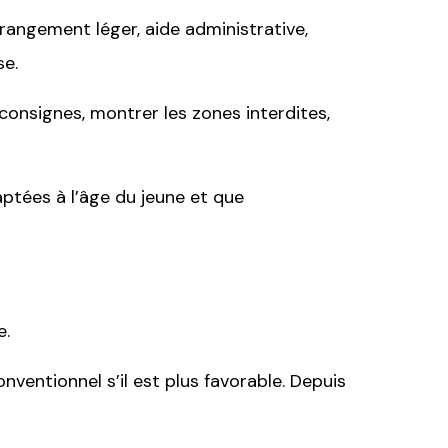
, rangement léger, aide administrative,
se.
s consignes, montrer les zones interdites,
aptées à l’âge du jeune et que
e.
entionnel s’il est plus favorable. Depuis