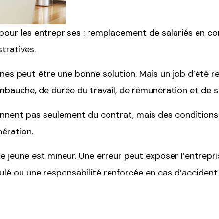
our les entreprises : remplacement de salariés en congé
tratives.
 peut être une bonne solution. Mais un job d’été rest
mbauche, de durée du travail, de rémunération et de s
ennent pas seulement du contrat, mais des conditions ré
ération.
le jeune est mineur. Une erreur peut exposer l’entrepri
mulé ou une responsabilité renforcée en cas d’accident 