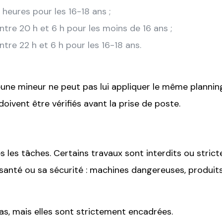
 heures pour les 16-18 ans ;
 entre 20 h et 6 h pour les moins de 16 ans ;
entre 22 h et 6 h pour les 16-18 ans.
une mineur ne peut pas lui appliquer le même planning q
doivent être vérifiés avant la prise de poste.
s les tâches. Certains travaux sont interdits ou stri
 santé ou sa sécurité : machines dangereuses, produit
as, mais elles sont strictement encadrées.