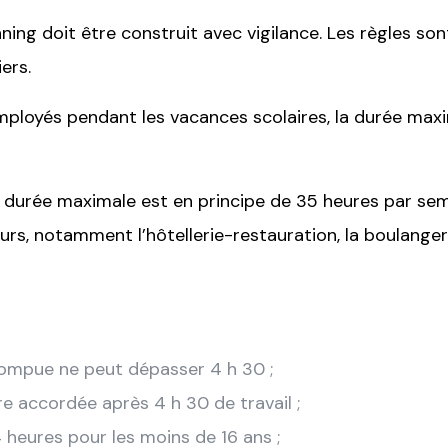
nning doit être construit avec vigilance. Les règles son
ers.
employés pendant les vacances scolaires, la durée max
la durée maximale est en principe de 35 heures par sem
rs, notamment l’hôtellerie-restauration, la boulanger
rrompue ne peut dépasser 4 h 30 ;
e accordée après 4 h 30 de travail ;
 heures pour les moins de 16 ans ;