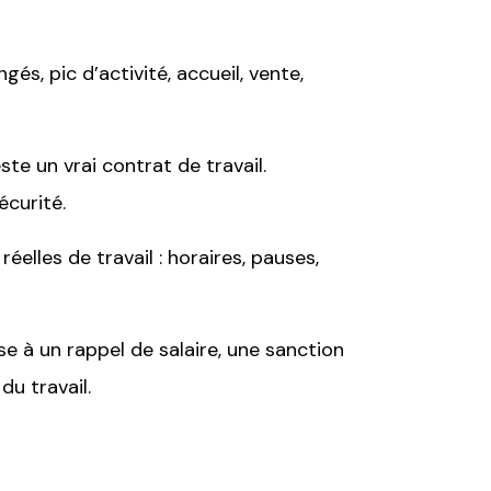
s, pic d’activité, accueil, vente,
e un vrai contrat de travail.
écurité.
elles de travail : horaires, pauses,
se à un rappel de salaire, une sanction
du travail.