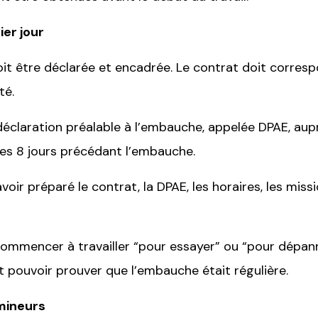
er jour
 être déclarée et encadrée. Le contrat doit correspon
té.
claration préalable à l’embauche, appelée DPAE, auprès
 les 8 jours précédant l’embauche.
 avoir préparé le contrat, la DPAE, les horaires, les mis
ommencer à travailler “pour essayer” ou “pour dépann
oit pouvoir prouver que l’embauche était régulière.
 mineurs