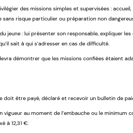
ivilégier des missions simples et supervisées : accueil
e sans risque particulier ou préparation non dangereu
 du jeune : lui présenter son responsable, expliquer le
u’il sait à qui s’adresser en cas de difficulté.
 devra démontrer que les missions confiées étaient ad
e doit être payé, déclaré et recevoir un bulletin de pai
n vigueur au moment de l’embauche ou le minimum conv
xé à 12,31 €.