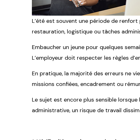
L’été est souvent une période de renfort p
restauration, logistique ou tâches adminis
Embaucher un jeune pour quelques semaines
L’employeur doit respecter les règles d’e
En pratique, la majorité des erreurs ne vi
missions confiées, encadrement ou rémun
Le sujet est encore plus sensible lorsque 
administrative, un risque de travail dissi