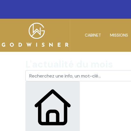
CABINET
MISSIONS
L'actualité du mois