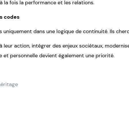
la fois la performance et les relations.
es codes
s uniquement dans une logique de continuité. Ils cherc
 leur action, intégrer des enjeux sociétaux, moderniser
lle et personnelle devient également une priorité.
héritage