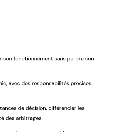
ser son fonctionnement sans perdre son
ie, avec des responsabilités précises.
nces de décision, différencier les
té des arbitrages.