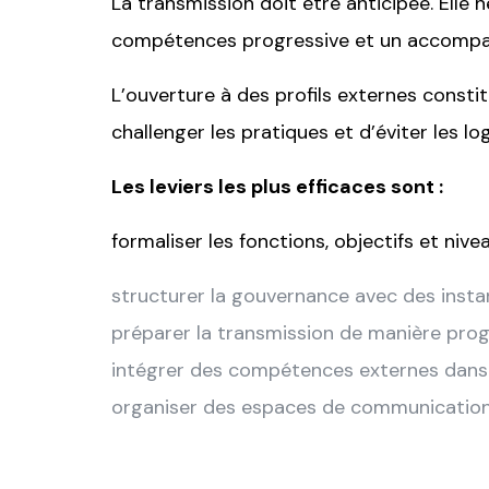
La transmission doit être anticipée. Elle
compétences progressive et un accomp
L’ouverture à des profils externes constit
challenger les pratiques et d’éviter les lo
Les leviers les plus efficaces sont :
formaliser les fonctions, objectifs et ni
structurer la gouvernance avec des insta
préparer la transmission de manière prog
intégrer des compétences externes dans 
organiser des espaces de communication