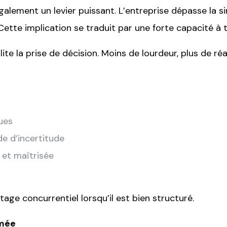
alement un levier puissant. L’entreprise dépasse la s
 Cette implication se traduit par une forte capacité à
ilite la prise de décision. Moins de lourdeur, plus de r
ues
de d’incertitude
 et maîtrisée
age concurrentiel lorsqu’il est bien structuré.
imée