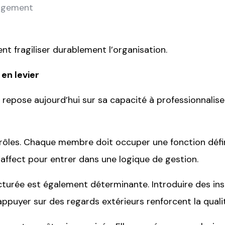
gagement
t fragiliser durablement l’organisation.
en levier
e repose aujourd’hui sur sa capacité à professionnali
s rôles. Chaque membre doit occuper une fonction défin
’affect pour entrer dans une logique de gestion.
turée est également déterminante. Introduire des insta
appuyer sur des regards extérieurs renforcent la quali