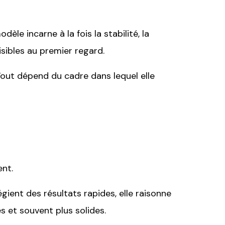
èle incarne à la fois la stabilité, la
isibles au premier regard.
Tout dépend du cadre dans lequel elle
ent.
égient des résultats rapides, elle raisonne
es et souvent plus solides.