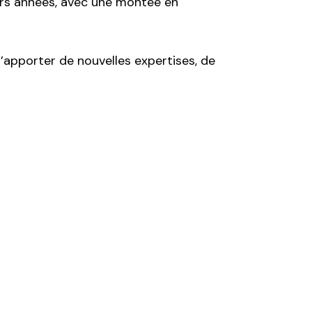
eurs années, avec une montée en
d’apporter de nouvelles expertises, de