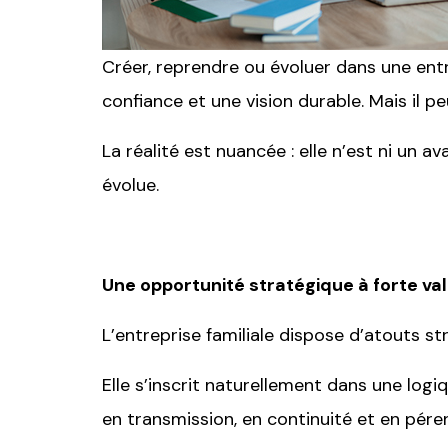
Créer, reprendre ou évoluer dans une entrep
confiance et une vision durable. Mais il p
La réalité est nuancée : elle n’est ni un
évolue.
Une opportunité stratégique à forte va
L’entreprise familiale dispose d’atouts st
Elle s’inscrit naturellement dans une logi
en transmission, en continuité et en péren