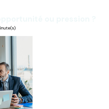
 opportunité ou pression ?
inute(s)