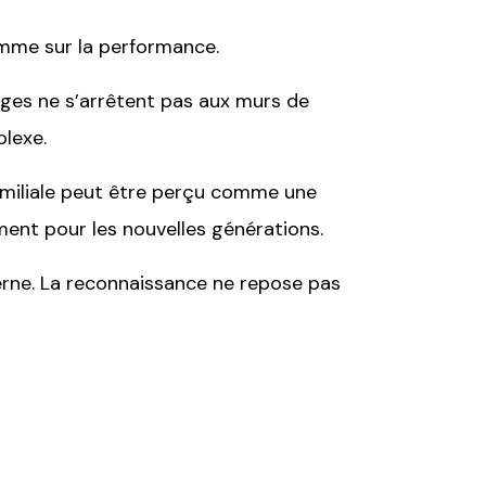
comme sur la performance.
anges ne s’arrêtent pas aux murs de
plexe.
familiale peut être perçu comme une
ment pour les nouvelles générations.
nterne. La reconnaissance ne repose pas