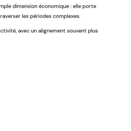
imple dimension économique : elle porte
 traverser les périodes complexes.
éactivité, avec un alignement souvent plus