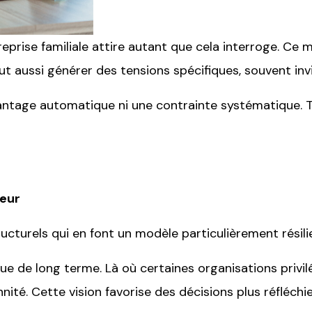
rise familiale attire autant que cela interroge. Ce mod
eut aussi générer des tensions spécifiques, souvent inv
 avantage automatique ni une contrainte systématique. 
leur
ructurels qui en font un modèle particulièrement résili
que de long terme. Là où certaines organisations privil
nité. Cette vision favorise des décisions plus réfléchi