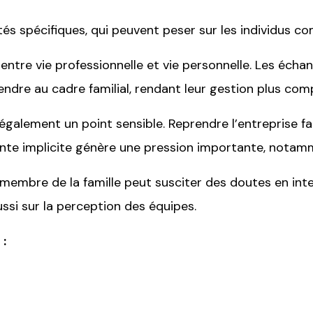
ités spécifiques, qui peuvent peser sur les individus 
n entre vie professionnelle et vie personnelle. Les éch
endre au cadre familial, rendant leur gestion plus com
 également un point sensible. Reprendre l’entreprise 
tente implicite génère une pression importante, notam
tre membre de la famille peut susciter des doutes en i
si sur la perception des équipes.
 :