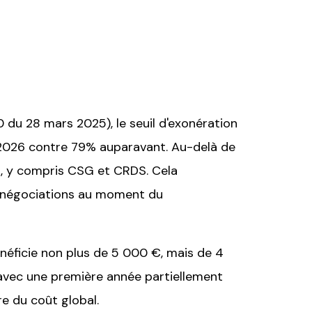
 du 28 mars 2025), le seuil d'exonération
er 2026 contre 79% auparavant. Au-delà de
es, y compris CSG et CRDS. Cela
es négociations au moment du
énéficie non plus de 5 000 €, mais de 4
r avec une première année partiellement
e du coût global.