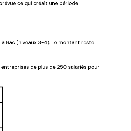
 prévue ce qui créait une période
P à Bac (niveaux 3-4). Le montant reste
x entreprises de plus de 250 salariés pour