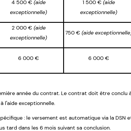
4 500 €
(aide
1 500 €
(aide
exceptionnelle)
exceptionnelle)
2 000 €
(aide
750 €
(aide exceptionnelle
exceptionnelle)
6 000 €
6 000 €
emière année du contrat. Le contrat doit être concl
à l'aide exceptionnelle.
cifique : le versement est automatique via la DSN et
us tard dans les 6 mois suivant sa conclusion.