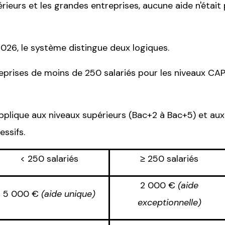
érieurs et les grandes entreprises, aucune aide n'était
026, le système distingue deux logiques.
treprises de moins de 250 salariés pour les niveaux CA
'applique aux niveaux supérieurs (Bac+2 à Bac+5) et au
ssifs.
< 250 salariés
≥ 250 salariés
2 000 €
(aide
5 000 €
(aide unique)
exceptionnelle)