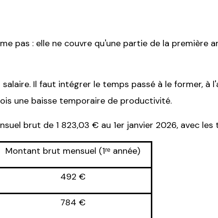
prime pas : elle ne couvre qu'une partie de la première 
salaire. Il faut intégrer le temps passé à le former, à l
rfois une baisse temporaire de productivité.
suel brut de 1 823,03 € au 1er janvier 2026, avec les 
Montant brut mensuel (1ʳᵉ année)
492 €
784 €