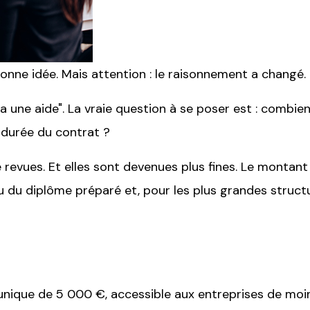
onne idée. Mais attention : le raisonnement a changé.
il y a une aide". La vraie question à se poser est : comb
 durée du contrat ?
é revues. Et elles sont devenues plus fines. Le montan
veau du diplôme préparé et, pour les plus grandes structu
e unique de 5 000 €, accessible aux entreprises de moi