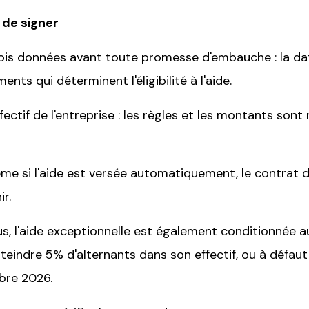
t de signer
rois données avant toute promesse d'embauche : la dat
ts qui déterminent l'éligibilité à l'aide.
effectif de l'entreprise : les règles et les montants so
ême si l'aide est versée automatiquement, le contrat d
r.
us, l'aide exceptionnelle est également conditionnée au
tteindre 5% d'alternants dans son effectif, ou à défa
bre 2026.