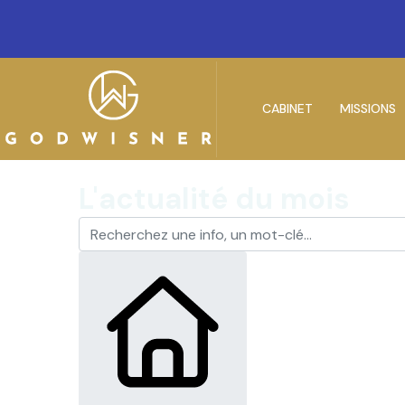
CABINET
MISSIONS
L'actualité du mois