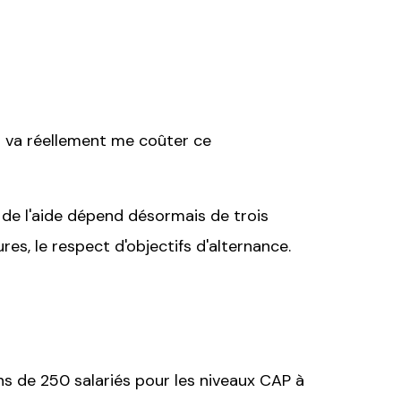
ien va réellement me coûter ce
t de l'aide dépend désormais de trois
res, le respect d'objectifs d'alternance.
ns de 250 salariés pour les niveaux CAP à