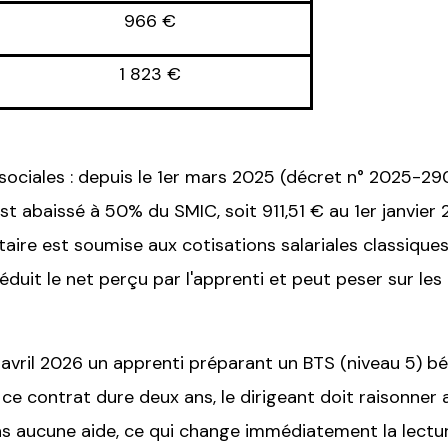
966 €
1 823 €
sociales : depuis le 1er mars 2025 (décret n° 2025-290
est abaissé à 50% du SMIC, soit 911,51 € au 1er janvi
taire est soumise aux cotisations salariales classiqu
éduit le net perçu par l'apprenti et peut peser sur l
 avril 2026 un apprenti préparant un BTS (niveau 5) b
Si ce contrat dure deux ans, le dirigeant doit raisonne
 aucune aide, ce qui change immédiatement la lectur