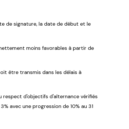
e de signature, la date de début et le
nt nettement moins favorables à partir de
oit être transmis dans les délais à
 respect d'objectifs d'alternance vérifiés
ut 3% avec une progression de 10% au 31