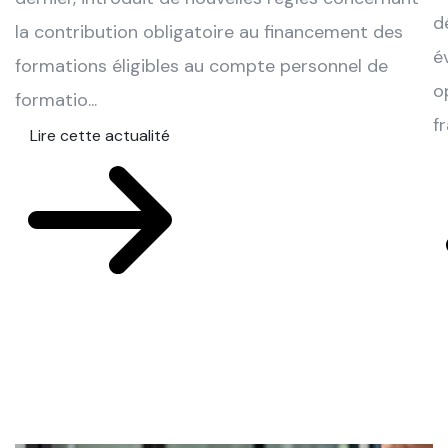
d
la contribution obligatoire au financement des
é
formations éligibles au compte personnel de
o
formatio...
f
Lire cette actualité