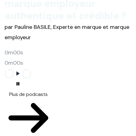
marque employeur
authentique et crédible ?
par Pauline BASILE, Experte en marque et marque
employeur
0m00s
0m00s
Plus de podcasts