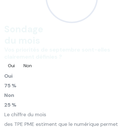
Sondage
du mois
Vos priorités de septembre sont-elles
clairement définies ?
Oui
Non
Oui
75 %
Non
25 %
Le chiffre du mois
des TPE PME estiment que le numérique permet