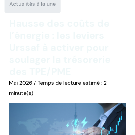
Actualités à la une
Hausse des coûts de
l’énergie : les leviers
Urssaf à activer pour
soulager la trésorerie
des TPE/PME
Mai 2026 / Temps de lecture estimé : 2
minute(s)