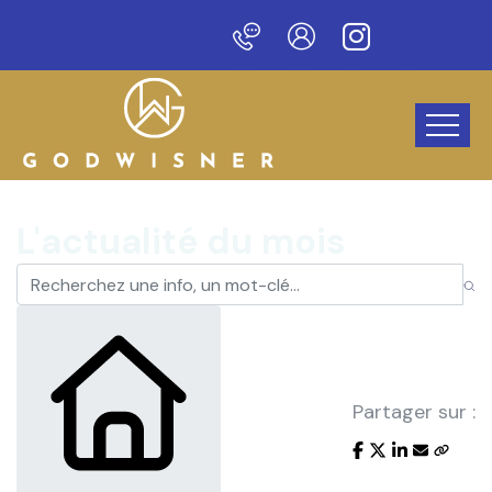
Bienvenue sur notre nouveau site !
L'actualité du mois
Partager sur :