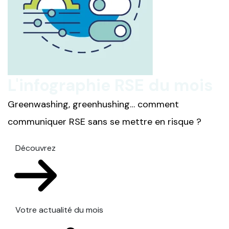
L'infographie RSE du mois
Greenwashing, greenhushing… comment
communiquer RSE sans se mettre en risque ?
Découvrez
Votre actualité du mois