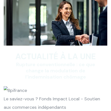
ACTUALITÉ À LA UNE
Rupture conventionnelle : ce que
change la modulation de
l’indemnisation chômage
Le saviez-vous ?
Fonds Impact Local - Soutien
aux commerces indépendants