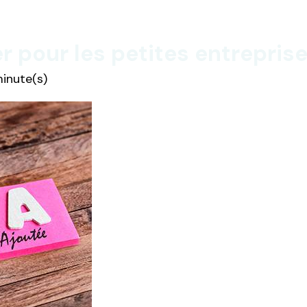
r pour les petites entrepris
minute(s)