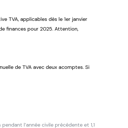
ve TVA, applicables dès le 1er janvier
 de finances pour 2025. Attention,
annuelle de TVA avec deux acomptes. Si
os pendant l’année civile précédente et 1,1