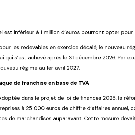
l est inférieur à 1 million d’euros pourront opter pour 
ue pour les redevables en exercice décalé, le nouveau ré
i qui s’est achevé après le 31 décembre 2026. Par exe
nouveau régime au 1er avril 2027.
unique de franchise en base de TVA
 Adoptée dans le projet de loi de finances 2025, la réfor
treprises à 25 000 euros de chiffre d’affaires annuel,
ntes de marchandises auparavant. Cette mesure devait