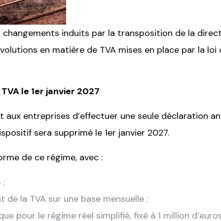
changements induits par la transposition de la directi
 évolutions en matière de TVA mises en place par la loi
 TVA le 1er janvier 2027
met aux entreprises d’effectuer une seule déclaration 
positif sera supprimé le 1er janvier 2027.
forme de ce régime, avec :
 ;
nt de la TVA sur une base mensuelle ;
ique pour le régime réel simplifié, fixé à 1 million d’eur