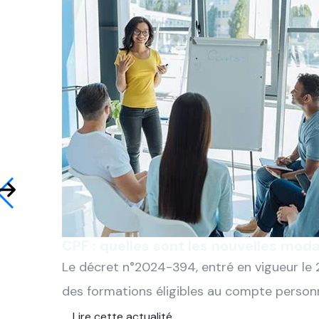
CPF : quelles sont les nouvelles moda
Le décret n°2024-394, entré en vigueur le 2
des formations éligibles au compte personne
Lire cette actualité