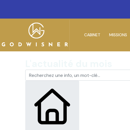
CABINET
MISSIONS
L'actualité du mois