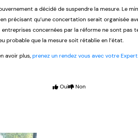
 gouvernement a décidé de suspendre la mesure. Le mi
, en précisant qu’une concertation serait organisée av
 les entreprises concernées par la réforme ne sont pas 
eu probable que la mesure soit rétablie en l’état.
n avoir plus,
prenez un rendez vous avec votre Exper
Oui
Non