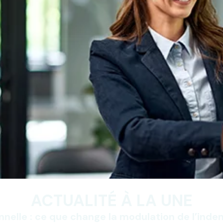
ACTUALITÉ À LA UNE
nnelle : ce que change la modulation de l’ind