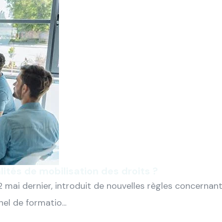
lités de mobilisation des droits ?
 mai dernier, introduit de nouvelles règles concernan
l de formatio...