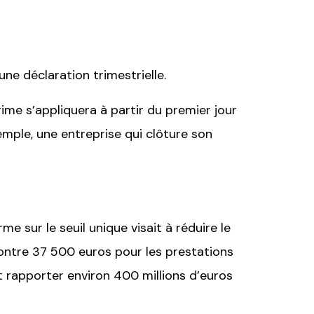
une déclaration trimestrielle.
gime s’appliquera à partir du premier jour
mple, une entreprise qui clôture son
me sur le seuil unique visait à réduire le
 contre 37 500 euros pour les prestations
 rapporter environ 400 millions d’euros