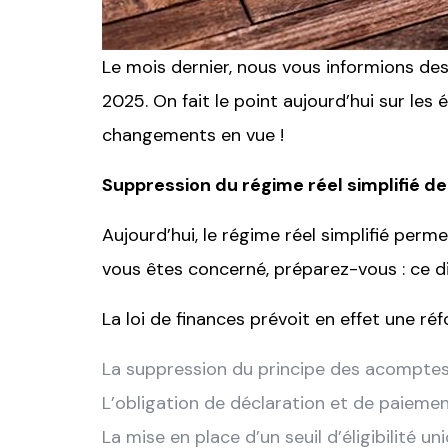
Le mois dernier, nous vous informions des 
2025. On fait le point aujourd’hui sur les
changements en vue !
Suppression du régime réel simplifié de
Aujourd’hui, le régime réel simplifié per
vous êtes concerné, préparez-vous : ce dis
La loi de finances prévoit en effet une ré
La suppression du principe des acomptes
L’obligation de déclaration et de paieme
La mise en place d’un seuil d’éligibilité un