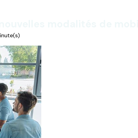
 nouvelles modalités de mobi
inute(s)