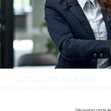
ACTUALITÉ À LA UNE
nnelle : ce que change la modulation de l’ind
Découvrez cette a