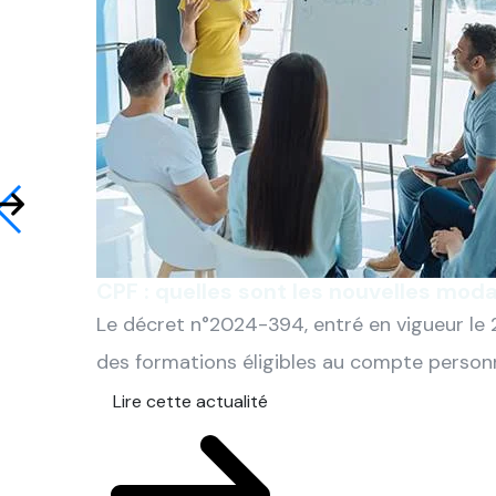
CPF : quelles sont les nouvelles moda
Le décret n°2024-394, entré en vigueur le 2
des formations éligibles au compte personne
Lire cette actualité