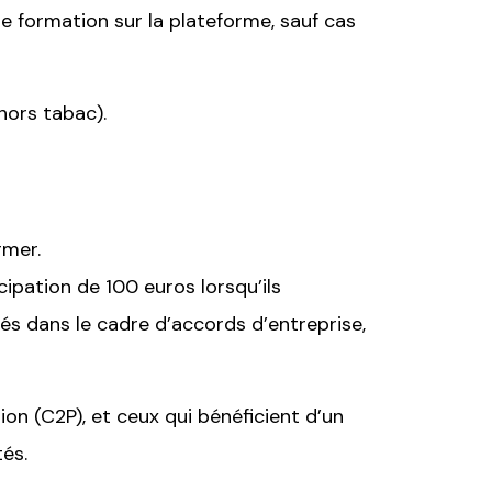
e formation sur la plateforme, sauf cas
hors tabac).
ormer.
cipation de 100 euros lorsqu’ils
és dans le cadre d’accords d’entreprise,
ion (C2P), et ceux qui bénéficient d’un
és.