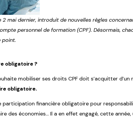
2 mai dernier, introduit de nouvelles règles concernan
compte personnel de formation (CPF). Désormais, chaqu
 point.
e obligatoire ?
ouhaite mobiliser ses droits CPF doit s’acquitter d’un 
re obligatoire.
participation financière obligatoire pour responsabili
aire des économies… Il a en effet engagé, cette année