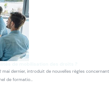
lités de mobilisation des droits ?
 mai dernier, introduit de nouvelles règles concernan
l de formatio...