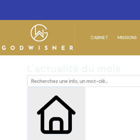
CABINET
MISSIONS
L'actualité du mois