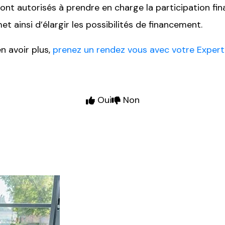
nt autorisés à prendre en charge la participation fin
t ainsi d’élargir les possibilités de financement.
n avoir plus,
prenez un rendez vous avec votre Exper
Oui
Non