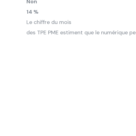
Non
14 %
Le chiffre du mois
des TPE PME estiment que le numérique per