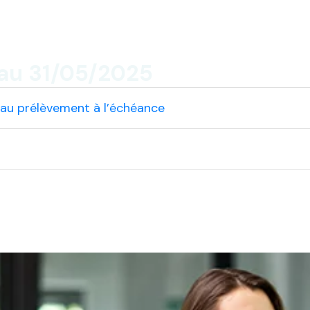
au 31/05/2025
 au prélèvement à l’échéance