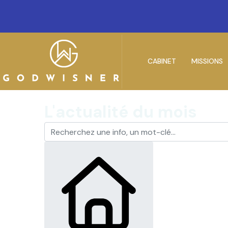
CABINET
MISSIONS
L'actualité du mois