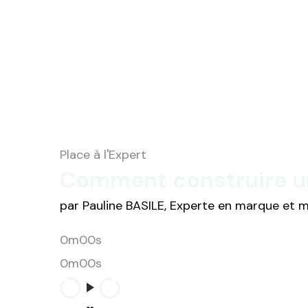
Place à l'Expert
Comment construire un
par Pauline BASILE, Experte en marque et
0m00s
0m00s