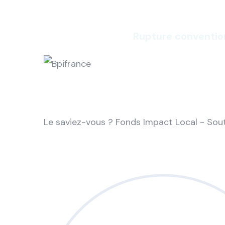
Rupture conventio
Le saviez-vous ?
Fonds Impact Local - So