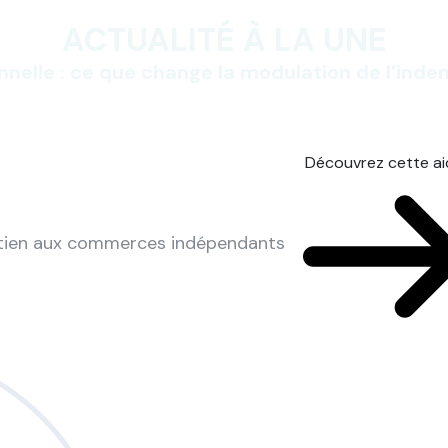
ACTUALITÉ À LA UNE
nnelle : ce que change la modulation de l’ind
Découvrez cette a
utien aux commerces indépendants