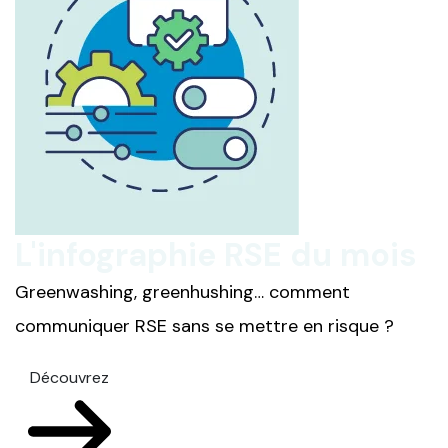
L'infographie RSE du mois
Greenwashing, greenhushing… comment
communiquer RSE sans se mettre en risque ?
Découvrez