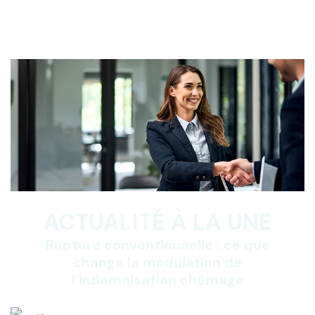
ACTUALITÉ À LA UNE
Rupture conventionnelle : ce que
change la modulation de
l’indemnisation chômage