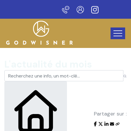
au site !
L'actualité du mois
Partager sur :