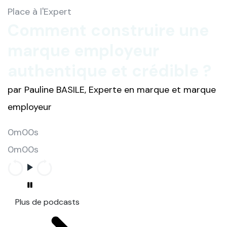
Place à l'Expert
Comment construire une
marque employeur
authentique et crédible ?
par Pauline BASILE, Experte en marque et marque
employeur
0m00s
0m00s
Plus de podcasts