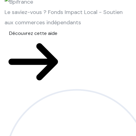
Le saviez-vous ?
Fonds Impact Local - Soutien
aux commerces indépendants
Découvrez cette aide