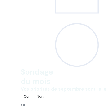
Sondage
du mois
Vos priorités de septembre sont-elle
Oui
Non
Oui