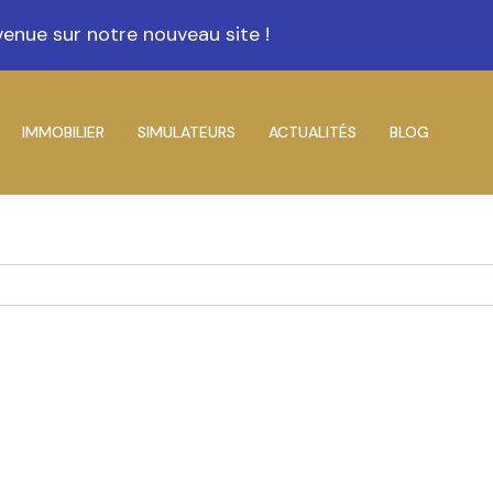
uveau site !
IMMOBILIER
SIMULATEURS
ACTUALITÉS
BLOG