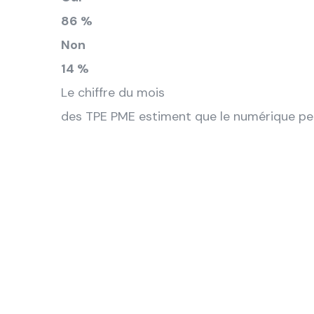
86 %
Non
14 %
Le chiffre du mois
des TPE PME estiment que le numérique per