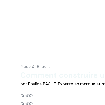
Place à l'Expert
Comment construire un
par Pauline BASILE, Experte en marque et
0m00s
0m00s