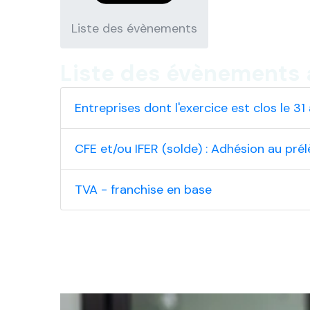
Liste des évènements
Liste des évènements 
Entreprises dont l'exercice est clos le 3
CFE et/ou IFER (solde) : Adhésion au pré
TVA - franchise en base