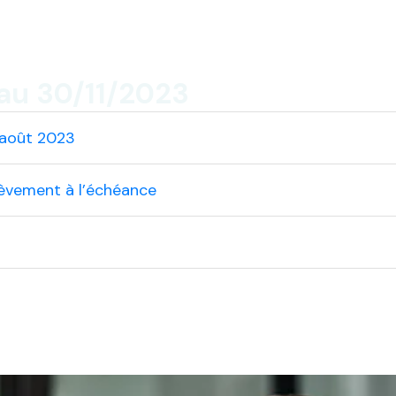
au 30/11/2023
1 août 2023
lèvement à l’échéance