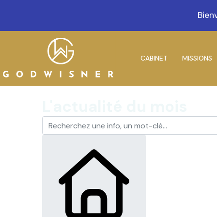
Bienvenue sur notre no
CABINET
MISSIONS
L'actualité du mois