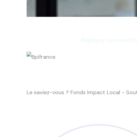
Rupture conventio
Le saviez-vous ?
Fonds Impact Local - So