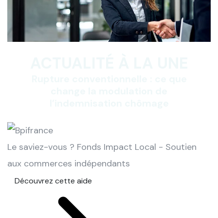
ACTUALITÉ À LA UNE
Rupture conventionnelle : ce que
change la modulation de
l’indemnisation chômage
Le saviez-vous ?
Fonds Impact Local - Soutien
aux commerces indépendants
Découvrez cette aide