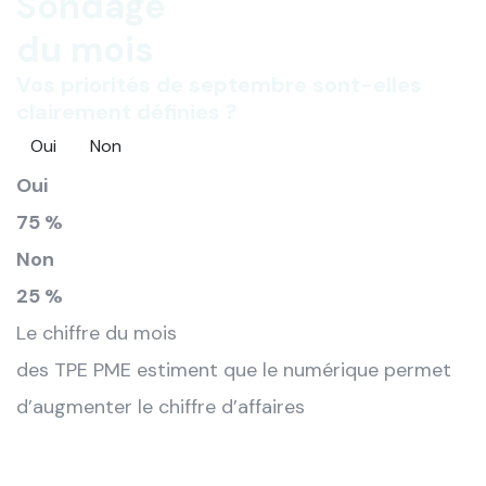
Sondage
du mois
Vos priorités de septembre sont-elles
clairement définies ?
Oui
Non
Oui
75 %
Non
25 %
Le chiffre du mois
des TPE PME estiment que le numérique permet
d’augmenter le chiffre d’affaires