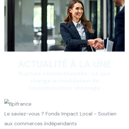
ACTUALITÉ À LA UNE
Rupture conventionnelle : ce que
change la modulation de
l’indemnisation chômage
Le saviez-vous ?
Fonds Impact Local - Soutien
aux commerces indépendants