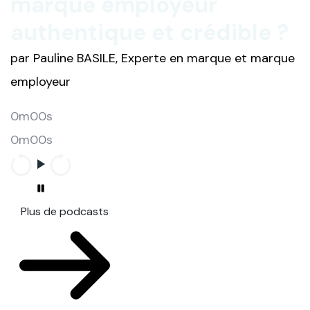
marque employeur
authentique et crédible ?
par Pauline BASILE, Experte en marque et marque
employeur
0m00s
0m00s
Plus de podcasts