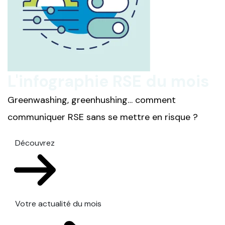
L'infographie RSE du mois
Greenwashing, greenhushing… comment
communiquer RSE sans se mettre en risque ?
Découvrez
Votre actualité du mois