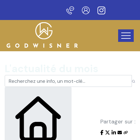
eau site !
L'actualité du mois
Partager sur :