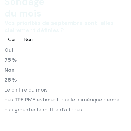
Sondage
du mois
Vos priorités de septembre sont-elles
clairement définies ?
Oui
Non
Oui
75 %
Non
25 %
Le chiffre du mois
des TPE PME estiment que le numérique permet
d’augmenter le chiffre d’affaires