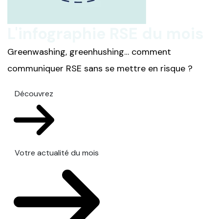
L'infographie RSE du mois
Greenwashing, greenhushing… comment
communiquer RSE sans se mettre en risque ?
Découvrez
Votre actualité du mois