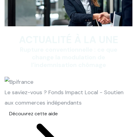
ACTUALITÉ À LA UNE
Rupture conventionnelle : ce que
change la modulation de
l’indemnisation chômage
Le saviez-vous ?
Fonds Impact Local - Soutien
aux commerces indépendants
Découvrez cette aide