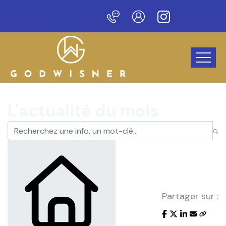
au site !
L'actualité du mois
Partager sur :