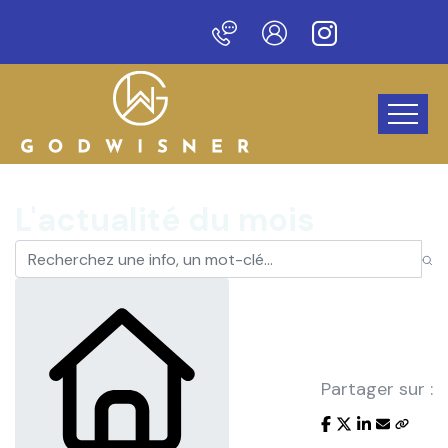
veau site !
L'actualité du mois
Partager sur :