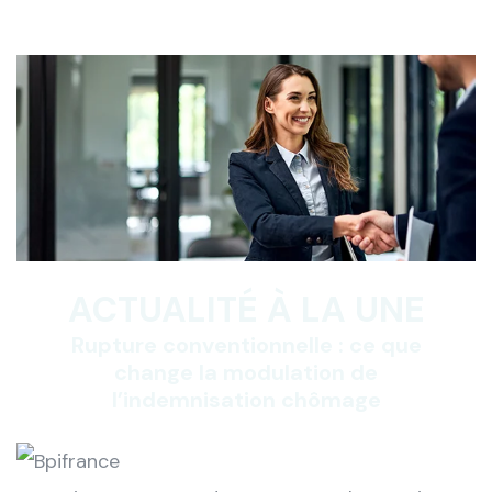
ACTUALITÉ À LA UNE
Rupture conventionnelle : ce que
change la modulation de
l’indemnisation chômage