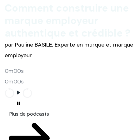
Comment construire une
marque employeur
authentique et crédible ?
par Pauline BASILE, Experte en marque et marque
employeur
0m00s
0m00s
Plus de podcasts