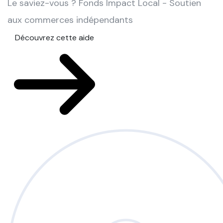
Le saviez-vous ?
Fonds Impact Local - Soutien
aux commerces indépendants
Découvrez cette aide