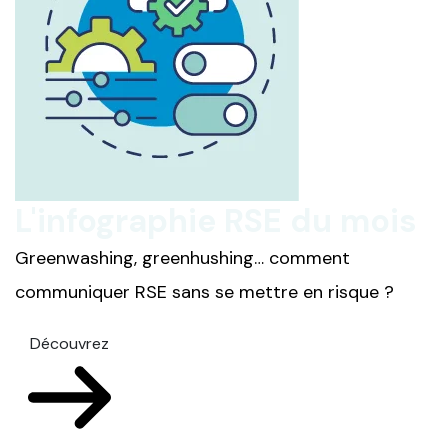
L'infographie RSE du mois
Greenwashing, greenhushing… comment
communiquer RSE sans se mettre en risque ?
Découvrez