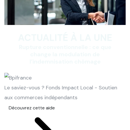
ACTUALITÉ À LA UNE
Rupture conventionnelle : ce que
change la modulation de
l’indemnisation chômage
Le saviez-vous ?
Fonds Impact Local - Soutien
aux commerces indépendants
Découvrez cette aide