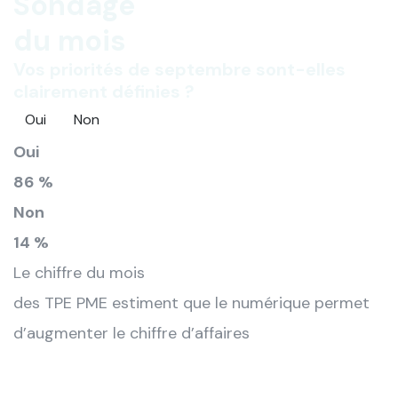
Sondage
du mois
Vos priorités de septembre sont-elles
clairement définies ?
Oui
Non
Oui
86 %
Non
14 %
Le chiffre du mois
des TPE PME estiment que le numérique permet
d’augmenter le chiffre d’affaires