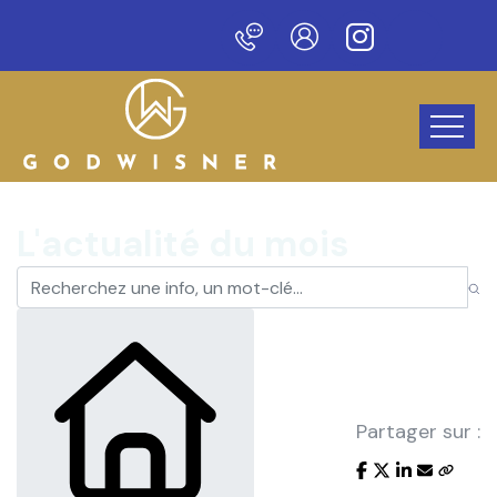
eau site !
L'actualité du mois
Partager sur :