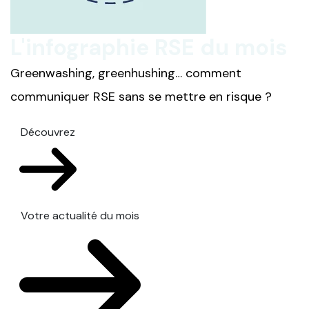
L'infographie RSE du mois
Greenwashing, greenhushing… comment
communiquer RSE sans se mettre en risque ?
Découvrez
Votre actualité du mois