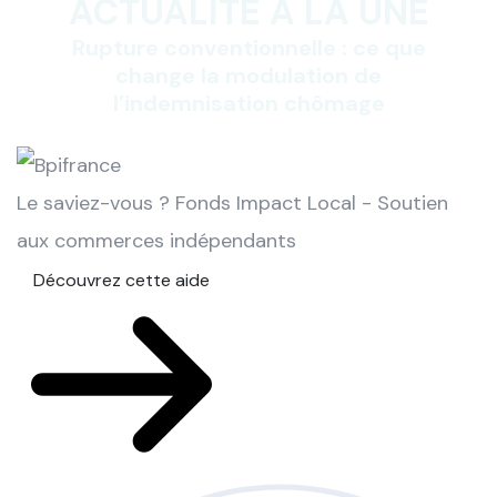
ACTUALITÉ À LA UNE
Rupture conventionnelle : ce que
change la modulation de
l’indemnisation chômage
Le saviez-vous ?
Fonds Impact Local - Soutien
aux commerces indépendants
Découvrez cette aide