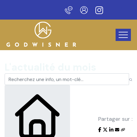
veau site !
L'actualité du mois
Partager sur :