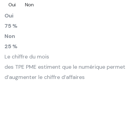
Oui
Non
Oui
75 %
Non
25 %
Le chiffre du mois
des TPE PME estiment que le numérique permet
d’augmenter le chiffre d’affaires