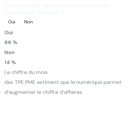
Vos priorités de septembre sont-elles
clairement définies ?
Oui
Non
Oui
86 %
Non
14 %
Le chiffre du mois
des TPE PME estiment que le numérique permet
d’augmenter le chiffre d’affaires