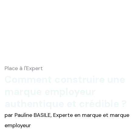
Place à l'Expert
Comment construire une
marque employeur
authentique et crédible ?
par Pauline BASILE, Experte en marque et marque
employeur