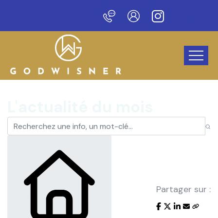
u site !
L'actualité du mois
Partager sur :