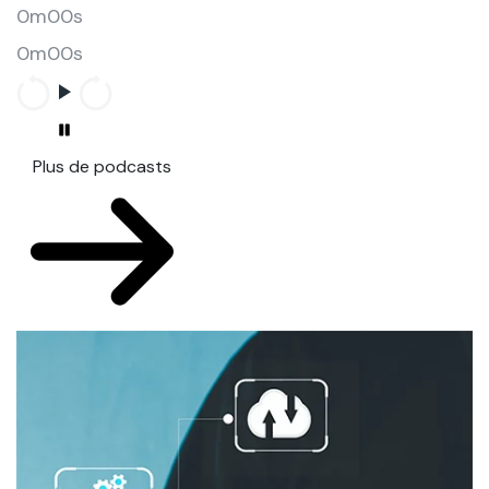
0m00s
0m00s
Plus de podcasts