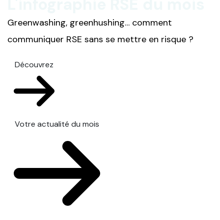
L'infographie RSE du mois
Greenwashing, greenhushing… comment
communiquer RSE sans se mettre en risque ?
Découvrez
Votre actualité du mois