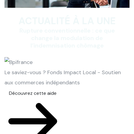
ACTUALITÉ À LA UNE
Rupture conventionnelle : ce que
change la modulation de
l’indemnisation chômage
Le saviez-vous ?
Fonds Impact Local - Soutien
aux commerces indépendants
Découvrez cette aide