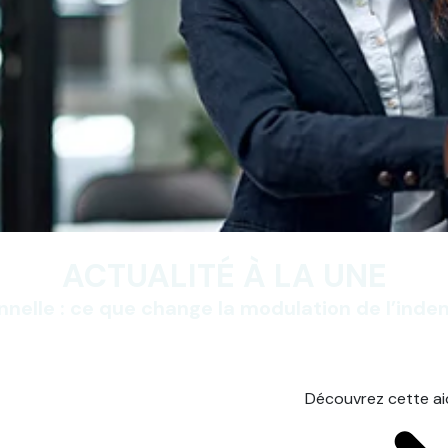
ACTUALITÉ À LA UNE
nnelle : ce que change la modulation de l’ind
Découvrez cette a