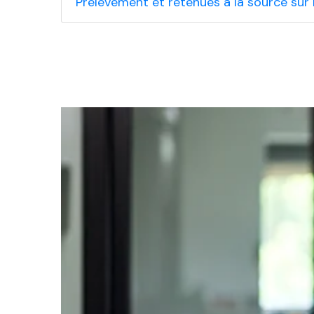
Prélèvement et retenues à la source sur