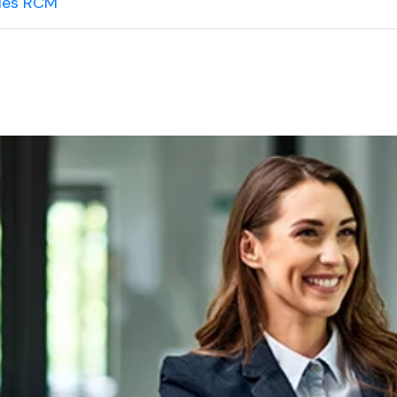
 les RCM