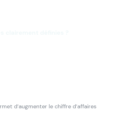
s clairement définies ?
met d’augmenter le chiffre d’affaires