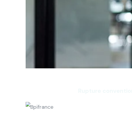
Rupture conventio