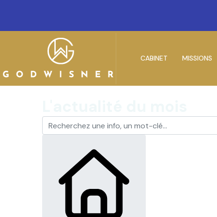
CABINET
MISSIONS
L'actualité du mois