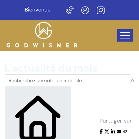
Bienvenue sur notre nouveau site !
L'actualité du mois
Partager sur :