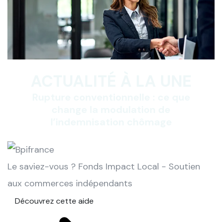
ACTUALITÉ À LA UNE
Rupture conventionnelle : ce que
change la modulation de
l’indemnisation chômage
Le saviez-vous ?
Fonds Impact Local - Soutien
aux commerces indépendants
Découvrez cette aide