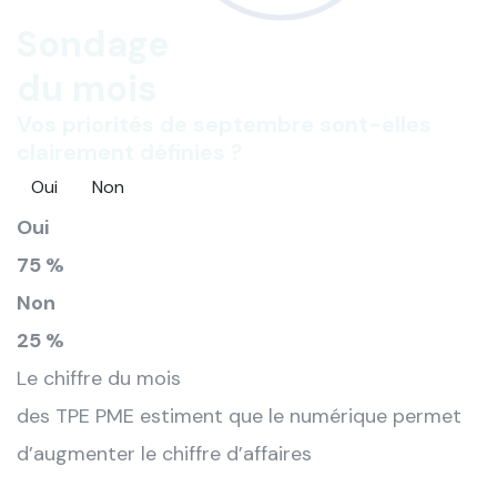
Sondage
du mois
Vos priorités de septembre sont-elles
clairement définies ?
Oui
Non
Oui
75 %
Non
25 %
Le chiffre du mois
des TPE PME estiment que le numérique permet
d’augmenter le chiffre d’affaires