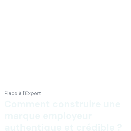
Place à l'Expert
Comment construire une
marque employeur
authentique et crédible ?