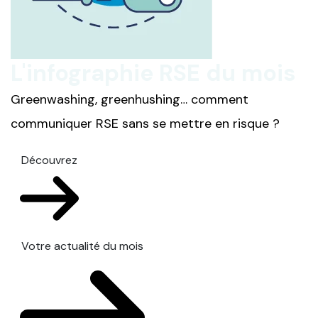
L'infographie RSE du mois
Greenwashing, greenhushing… comment
communiquer RSE sans se mettre en risque ?
Découvrez
Votre actualité du mois