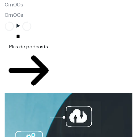
0m00s
0m00s
Plus de podcasts