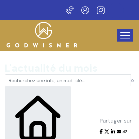
Bienvenue sur notre nouveau
L'actualité du mois
Partager sur :