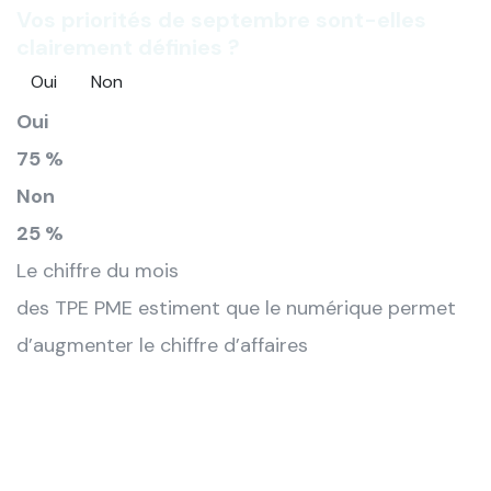
Vos priorités de septembre sont-elles
clairement définies ?
Oui
Non
Oui
75 %
Non
25 %
Le chiffre du mois
des TPE PME estiment que le numérique permet
d’augmenter le chiffre d’affaires