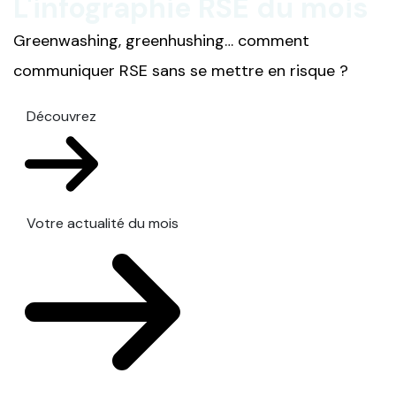
L'infographie RSE du mois
Greenwashing, greenhushing… comment
communiquer RSE sans se mettre en risque ?
Découvrez
Votre actualité du mois