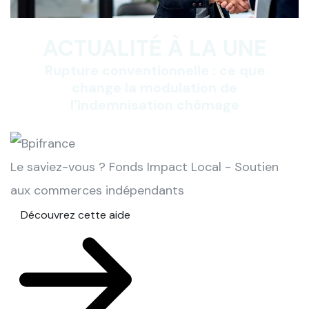
ACTUALITÉ À LA UNE
Rupture conventionnelle : ce que
change la modulation de
l’indemnisation chômage
Le saviez-vous ?
Fonds Impact Local - Soutien
aux commerces indépendants
Découvrez cette aide