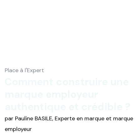
Place à l'Expert
Comment construire une
marque employeur
authentique et crédible ?
par Pauline BASILE, Experte en marque et marque
employeur