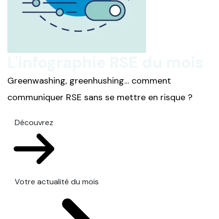
L'infographie RSE du mois
Greenwashing, greenhushing… comment
communiquer RSE sans se mettre en risque ?
Découvrez
Votre actualité du mois