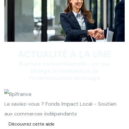
ACTUALITÉ À LA UNE
Rupture conventionnelle : ce que
change la modulation de
l’indemnisation chômage
Le saviez-vous ?
Fonds Impact Local - Soutien
aux commerces indépendants
Découvrez cette aide