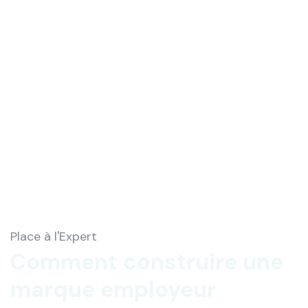
Place à l'Expert
Comment construire une
marque employeur