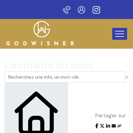
veau site !
L'actualité du mois
Partager sur :