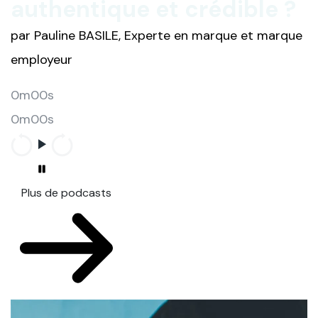
authentique et crédible ?
par Pauline BASILE, Experte en marque et marque
employeur
0m00s
0m00s
Plus de podcasts