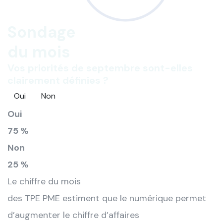
Sondage
du mois
Vos priorités de septembre sont-elles
clairement définies ?
Oui
Non
Oui
75 %
Non
25 %
Le chiffre du mois
des TPE PME estiment que le numérique permet
d’augmenter le chiffre d’affaires