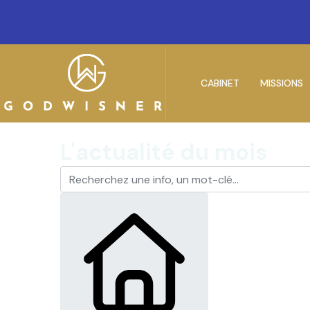
CABINET
MISSIONS
L'actualité du mois