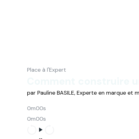
Place à l'Expert
Comment construire un
par Pauline BASILE, Experte en marque et
0m00s
0m00s