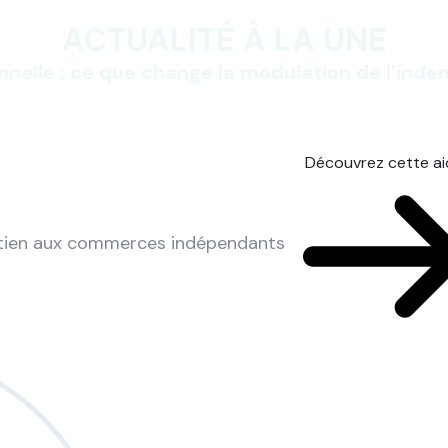
ACTUALITÉ À LA UNE
nnelle : ce que change la modulation de l’ind
Découvrez cette a
utien aux commerces indépendants