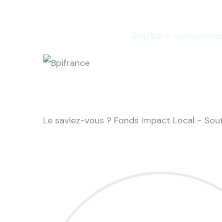
Rupture conventio
Le saviez-vous ?
Fonds Impact Local - So