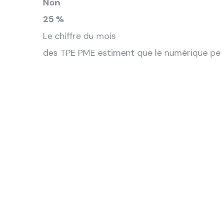
Non
25 %
Le chiffre du mois
des TPE PME estiment que le numérique per