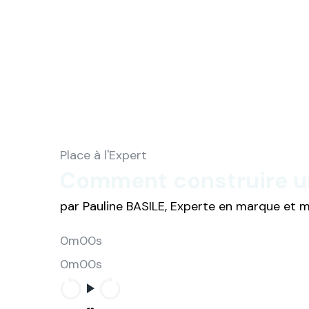
Place à l'Expert
Comment construire un
par Pauline BASILE, Experte en marque et
0m00s
0m00s