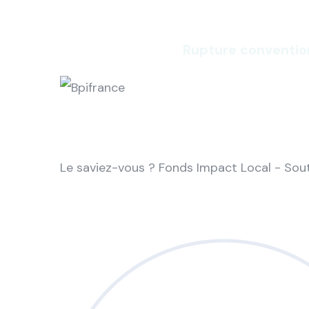
Rupture conventio
Le saviez-vous ?
Fonds Impact Local - So