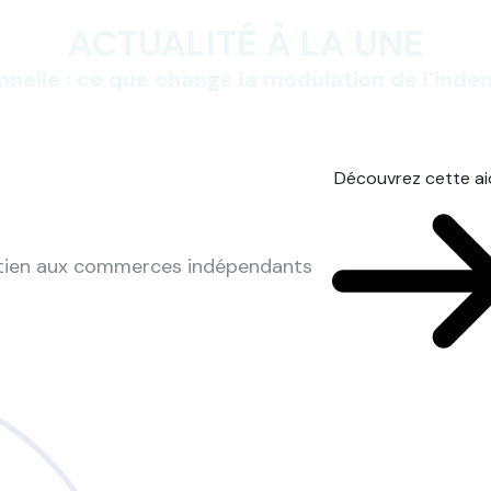
ACTUALITÉ À LA UNE
nnelle : ce que change la modulation de l’ind
Découvrez cette a
utien aux commerces indépendants