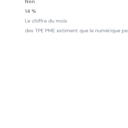
Non
14 %
Le chiffre du mois
des TPE PME estiment que le numérique per