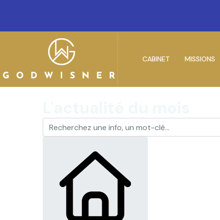
CABINET
MISSIONS
L'actualité du mois