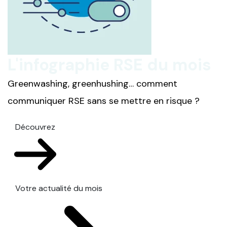
L'infographie RSE du mois
Greenwashing, greenhushing… comment
communiquer RSE sans se mettre en risque ?
Découvrez
Votre actualité du mois