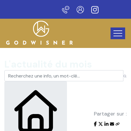
Bienvenue sur notre nouveau sit
L'actualité du mois
Partager sur :