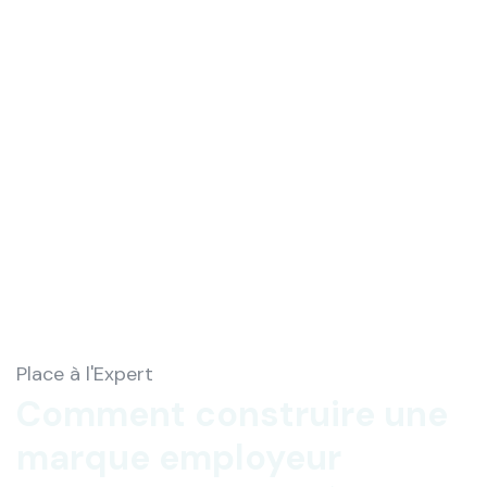
Place à l'Expert
Comment construire une
marque employeur