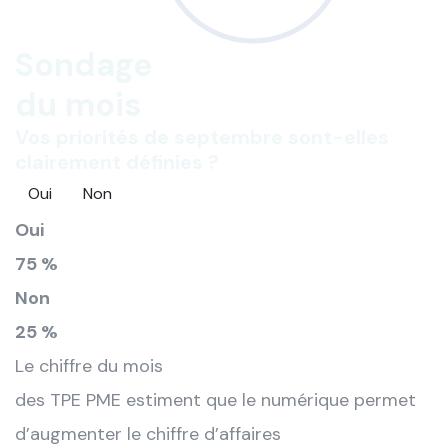
Sondage
du mois
Vos priorités de septembre sont-elles
clairement définies ?
Oui
Non
Oui
75 %
Non
25 %
Le chiffre du mois
des TPE PME estiment que le numérique permet
d’augmenter le chiffre d’affaires