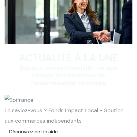
ACTUALITÉ À LA UNE
Rupture conventionnelle : ce que
change la modulation de
l’indemnisation chômage
Le saviez-vous ?
Fonds Impact Local - Soutien
aux commerces indépendants
Découvrez cette aide