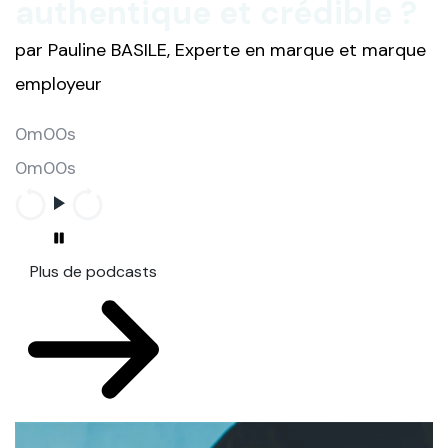
authentique et crédible ?
par Pauline BASILE, Experte en marque et marque
employeur
0m00s
0m00s
Plus de podcasts