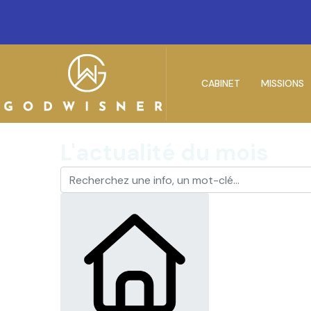
CABINET
MISSIONS
L'actualité du mois