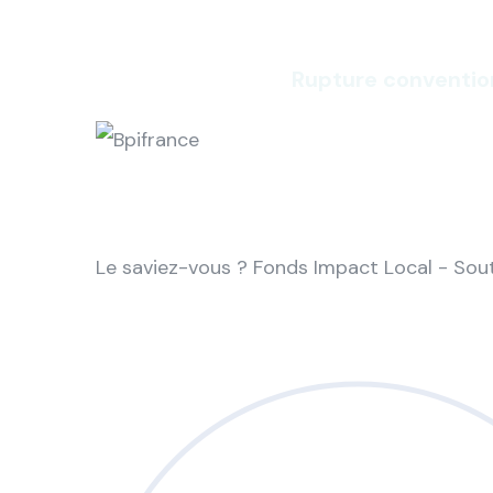
Rupture conventio
Le saviez-vous ?
Fonds Impact Local - So