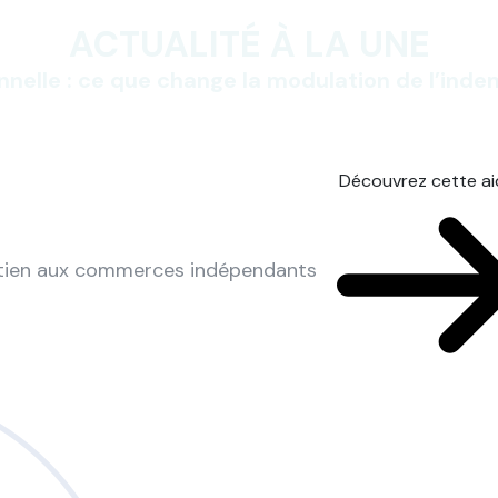
ACTUALITÉ À LA UNE
nnelle : ce que change la modulation de l’ind
Découvrez cette a
utien aux commerces indépendants