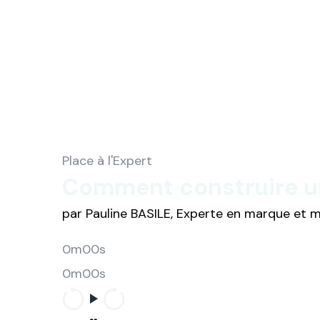
Place à l'Expert
Comment construire un
par Pauline BASILE, Experte en marque et
0m00s
0m00s