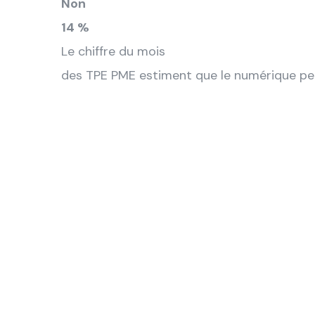
Non
14 %
Le chiffre du mois
des TPE PME estiment que le numérique per