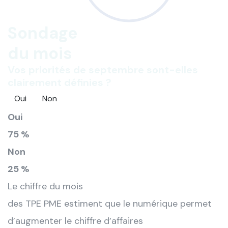
Sondage
du mois
Vos priorités de septembre sont-elles
clairement définies ?
Oui
Non
Oui
75 %
Non
25 %
Le chiffre du mois
des TPE PME estiment que le numérique permet
d’augmenter le chiffre d’affaires