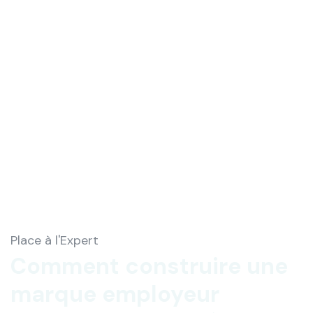
Place à l'Expert
Comment construire une
marque employeur