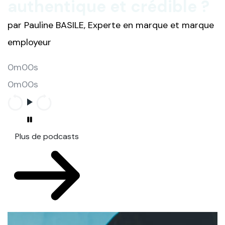
authentique et crédible ?
par Pauline BASILE, Experte en marque et marque
employeur
0m00s
0m00s
Plus de podcasts