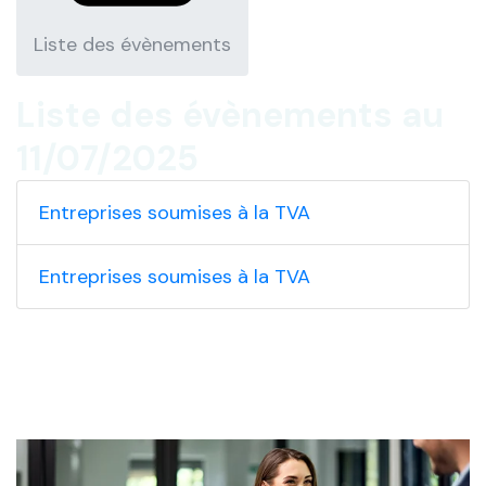
Liste des évènements
Liste des évènements au
11/07/2025
Entreprises soumises à la TVA
Entreprises soumises à la TVA