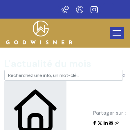
veau site !
L'actualité du mois
Partager sur :