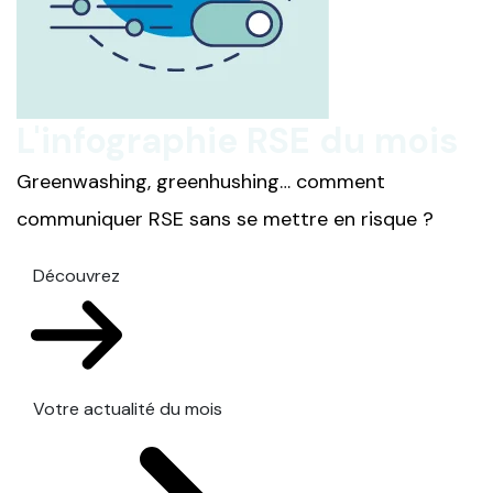
L'infographie RSE du mois
Greenwashing, greenhushing… comment
communiquer RSE sans se mettre en risque ?
Découvrez
Votre actualité du mois