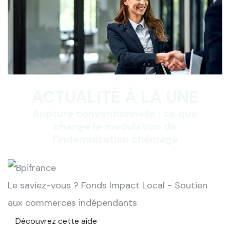
ACTUALITÉ À LA UNE
Rupture conventionnelle : ce que
change la modulation de
l’indemnisation chômage
Le saviez-vous ?
Fonds Impact Local - Soutien
aux commerces indépendants
Découvrez cette aide