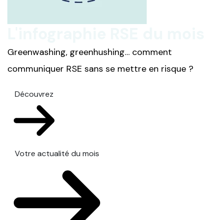
L'infographie RSE du mois
Greenwashing, greenhushing… comment
communiquer RSE sans se mettre en risque ?
Découvrez
Votre actualité du mois