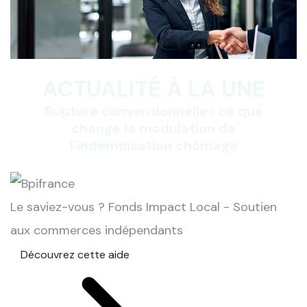
ACTUALITÉ À LA UNE
Rupture conventionnelle : ce que
change la modulation de
l’indemnisation chômage
Le saviez-vous ?
Fonds Impact Local - Soutien
aux commerces indépendants
Découvrez cette aide