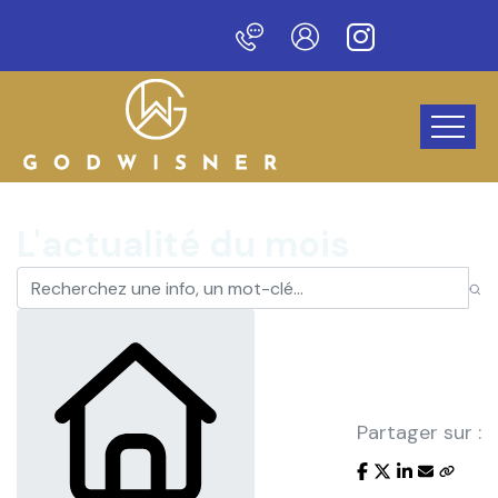
eau site !
L'actualité du mois
Partager sur :