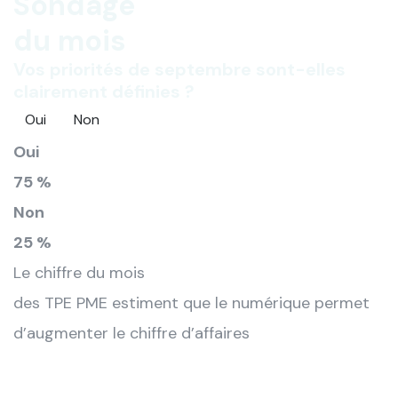
Sondage
du mois
Vos priorités de septembre sont-elles
clairement définies ?
Oui
Non
Oui
75 %
Non
25 %
Le chiffre du mois
des TPE PME estiment que le numérique permet
d’augmenter le chiffre d’affaires