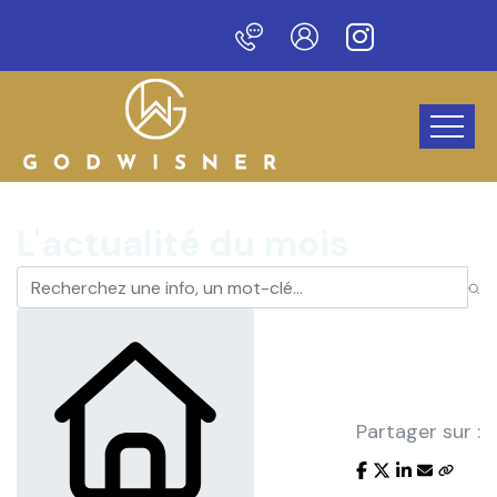
veau site !
L'actualité du mois
Partager sur :