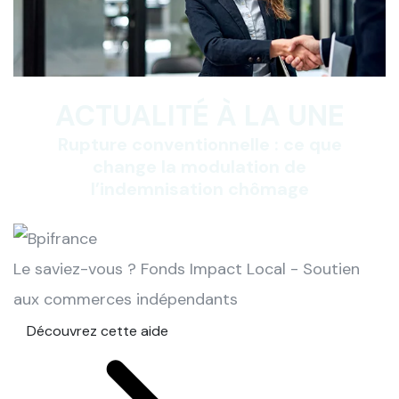
ACTUALITÉ À LA UNE
Rupture conventionnelle : ce que
change la modulation de
l’indemnisation chômage
Le saviez-vous ?
Fonds Impact Local - Soutien
aux commerces indépendants
Découvrez cette aide