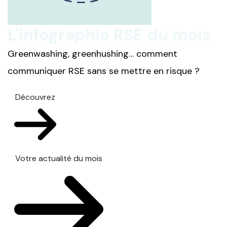
L'infographie RSE du mois
Greenwashing, greenhushing… comment
communiquer RSE sans se mettre en risque ?
Découvrez
Votre actualité du mois