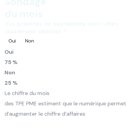
Sondage
du mois
Vos priorités de septembre sont-elles
clairement définies ?
Oui
Non
Oui
75 %
Non
25 %
Le chiffre du mois
des TPE PME estiment que le numérique permet
d’augmenter le chiffre d’affaires