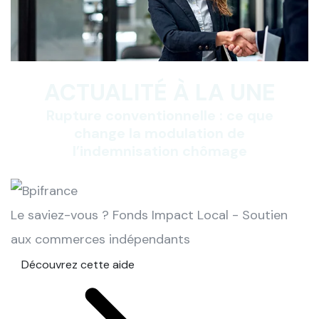
ACTUALITÉ À LA UNE
Rupture conventionnelle : ce que
change la modulation de
l’indemnisation chômage
Le saviez-vous ?
Fonds Impact Local - Soutien
aux commerces indépendants
Découvrez cette aide