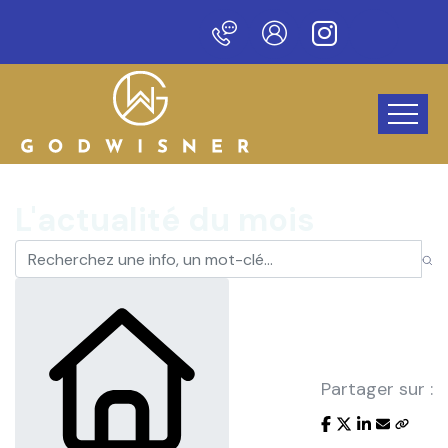
veau site !
L'actualité du mois
Partager sur :