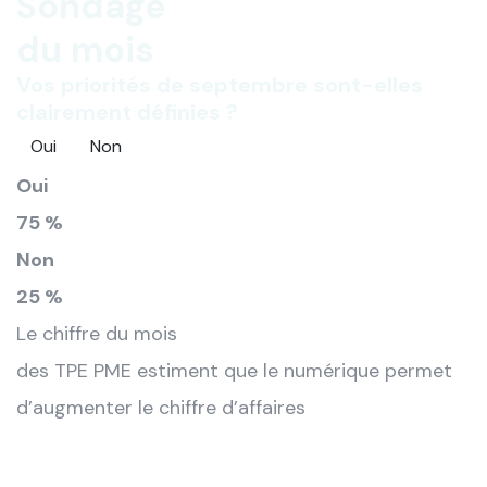
Sondage
du mois
Vos priorités de septembre sont-elles
clairement définies ?
Oui
Non
Oui
75 %
Non
25 %
Le chiffre du mois
des TPE PME estiment que le numérique permet
d’augmenter le chiffre d’affaires