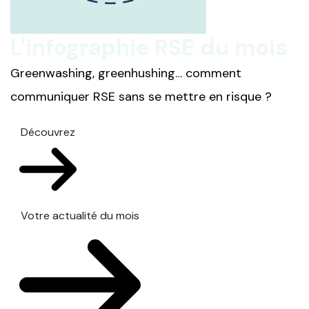
L'infographie RSE du mois
Greenwashing, greenhushing… comment
communiquer RSE sans se mettre en risque ?
Découvrez
Votre actualité du mois