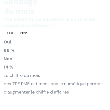
Sondage
du mois
Vos priorités de septembre sont-elles
clairement définies ?
Oui
Non
Oui
86 %
Non
14 %
Le chiffre du mois
des TPE PME estiment que le numérique permet
d’augmenter le chiffre d’affaires