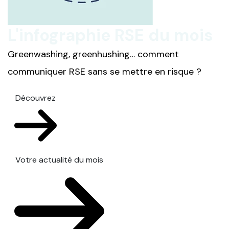
L'infographie RSE du mois
Greenwashing, greenhushing… comment
communiquer RSE sans se mettre en risque ?
Découvrez
Votre actualité du mois