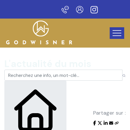
Bienvenue sur notre nouve
L'actualité du mois
Partager sur :