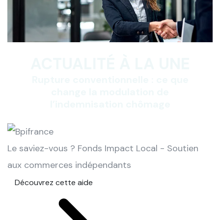
ACTUALITÉ À LA UNE
Rupture conventionnelle : ce que
change la modulation de
l’indemnisation chômage
Le saviez-vous ?
Fonds Impact Local - Soutien
aux commerces indépendants
Découvrez cette aide