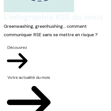
L'infographie RSE du mois
Greenwashing, greenhushing… comment
communiquer RSE sans se mettre en risque ?
Découvrez
Votre actualité du mois