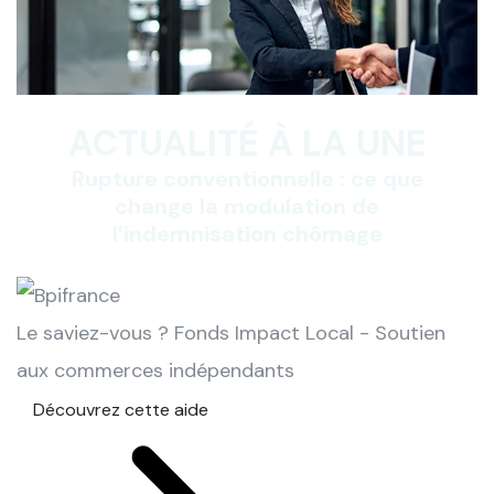
ACTUALITÉ À LA UNE
Rupture conventionnelle : ce que
change la modulation de
l’indemnisation chômage
Le saviez-vous ?
Fonds Impact Local - Soutien
aux commerces indépendants
Découvrez cette aide