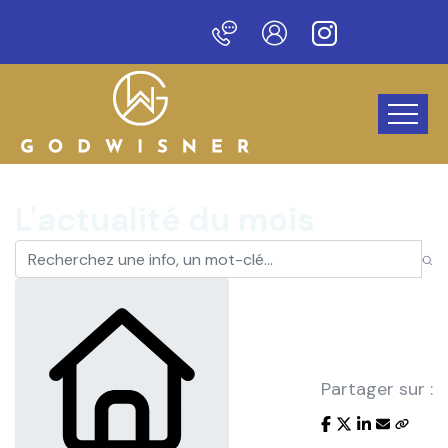
veau site !
L'actualité du mois
Partager sur :