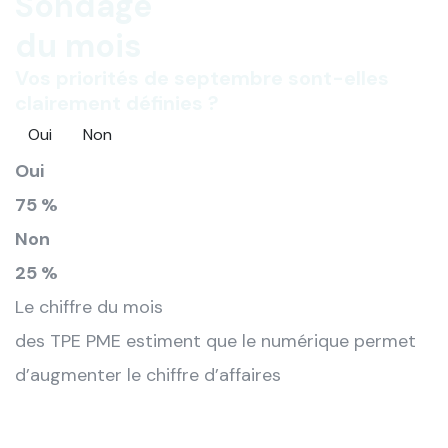
Sondage
du mois
Vos priorités de septembre sont-elles
clairement définies ?
Oui
Non
Oui
75 %
Non
25 %
Le chiffre du mois
des TPE PME estiment que le numérique permet
d’augmenter le chiffre d’affaires