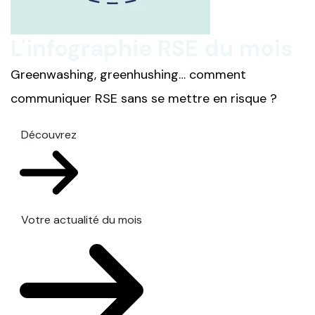
L'infographie RSE du mois
Greenwashing, greenhushing… comment
communiquer RSE sans se mettre en risque ?
Découvrez
Votre actualité du mois