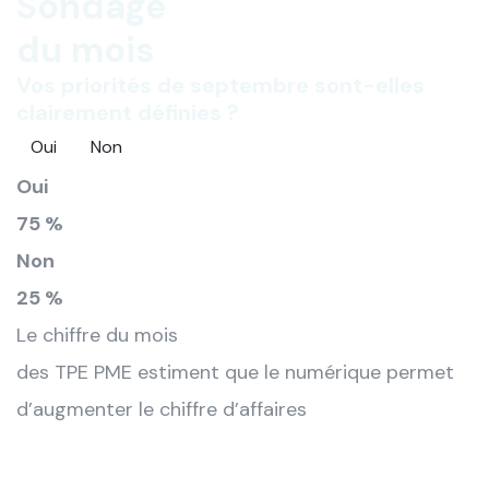
Sondage
du mois
Vos priorités de septembre sont-elles
clairement définies ?
Oui
Non
Oui
75 %
Non
25 %
Le chiffre du mois
des TPE PME estiment que le numérique permet
d’augmenter le chiffre d’affaires