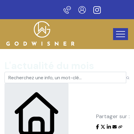
eau site !
L'actualité du mois
Partager sur :