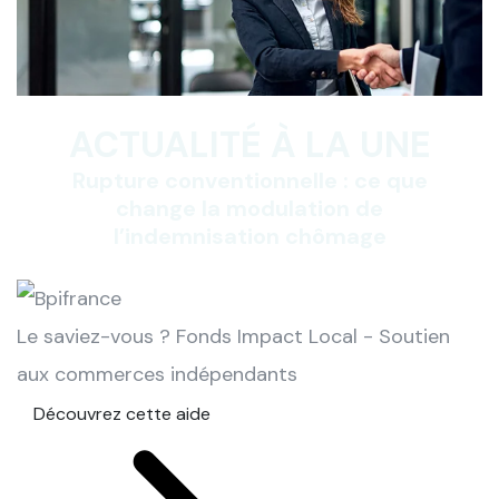
ACTUALITÉ À LA UNE
Rupture conventionnelle : ce que
change la modulation de
l’indemnisation chômage
Le saviez-vous ?
Fonds Impact Local - Soutien
aux commerces indépendants
Découvrez cette aide