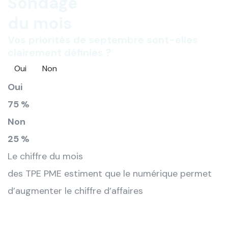
Sondage
du mois
Vos priorités de septembre sont-elles
clairement définies ?
Oui
Non
Oui
75 %
Non
25 %
Le chiffre du mois
des TPE PME estiment que le numérique permet
d’augmenter le chiffre d’affaires