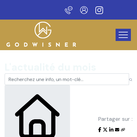
Bienvenue sur notre nouveau site !
L'actualité du mois
Partager sur :