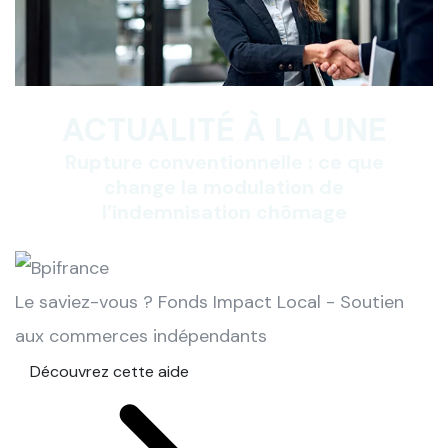
ACTUALITÉ À LA UNE
Rupture conventionnelle : ce que
change la modulation de
l’indemnisation chômage
Le saviez-vous ?
Fonds Impact Local - Soutien
aux commerces indépendants
Découvrez cette aide