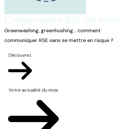
L'infographie RSE du mois
Greenwashing, greenhushing… comment
communiquer RSE sans se mettre en risque ?
Découvrez
Votre actualité du mois