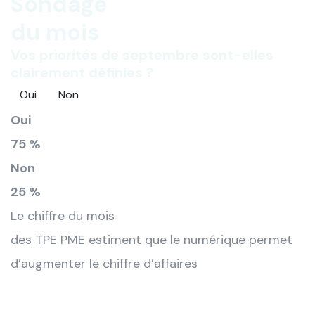
Sondage
du mois
Vos priorités de septembre sont-elles
clairement définies ?
Oui
Non
Oui
75 %
Non
25 %
Le chiffre du mois
des TPE PME estiment que le numérique permet
d’augmenter le chiffre d’affaires