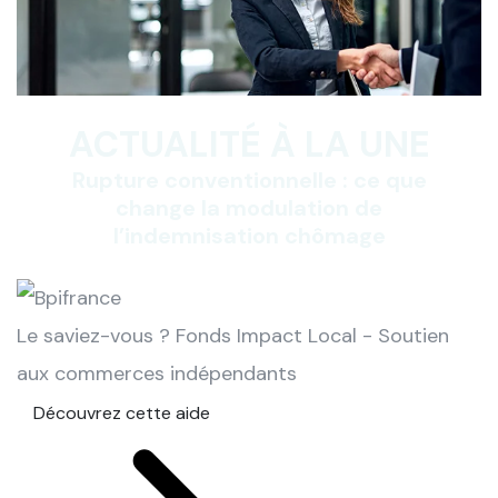
ACTUALITÉ À LA UNE
Rupture conventionnelle : ce que
change la modulation de
l’indemnisation chômage
Le saviez-vous ?
Fonds Impact Local - Soutien
aux commerces indépendants
Découvrez cette aide