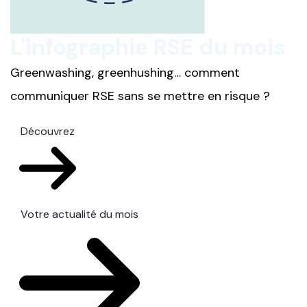
L'infographie RSE du mois
Greenwashing, greenhushing… comment
communiquer RSE sans se mettre en risque ?
Découvrez
Votre actualité du mois