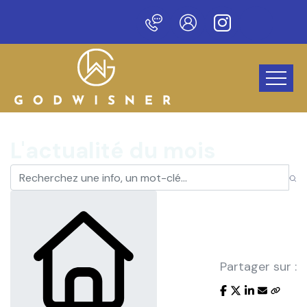
eau site !
L'actualité du mois
Partager sur :