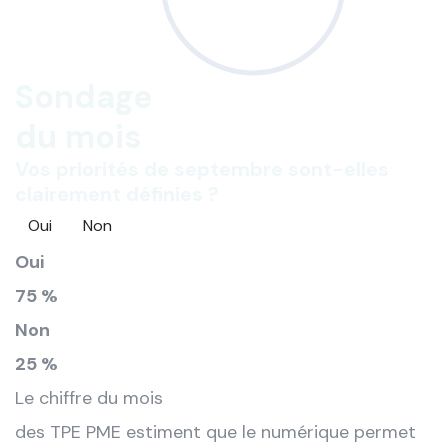
Sondage
du mois
Vos priorités de septembre sont-elles
clairement définies ?
Oui
Non
Oui
75 %
Non
25 %
Le chiffre du mois
des TPE PME estiment que le numérique permet