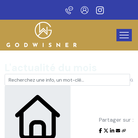
au site !
L'actualité du mois
Partager sur :