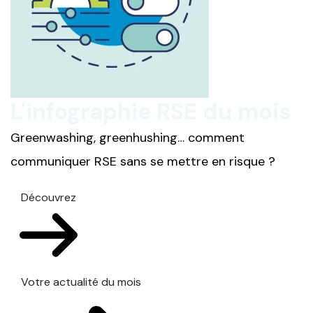
L'infographie RSE du mois
Greenwashing, greenhushing… comment
communiquer RSE sans se mettre en risque ?
Découvrez
Votre actualité du mois