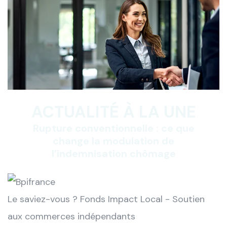
ACTUALITÉ À LA UNE
Rupture conventionnelle : ce que
change la modulation de
l’indemnisation chômage
Le saviez-vous ?
Fonds Impact Local - Soutien
aux commerces indépendants