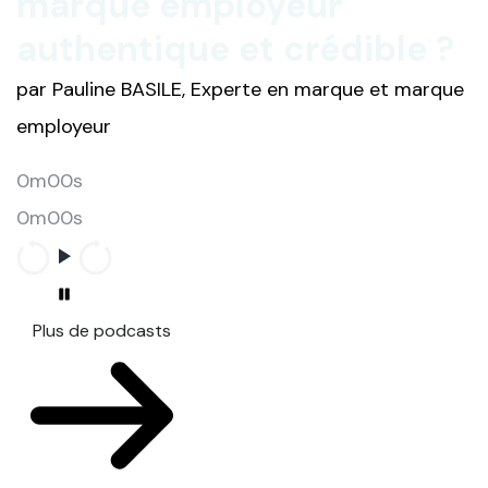
marque employeur
authentique et crédible ?
par Pauline BASILE, Experte en marque et marque
employeur
0m00s
0m00s
Plus de podcasts