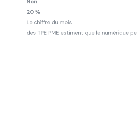
Non
20 %
Le chiffre du mois
des TPE PME estiment que le numérique per