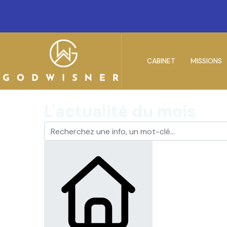
CABINET
MISSIONS
L'actualité du mois