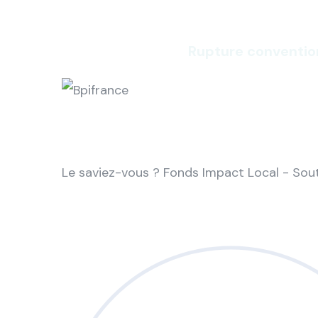
Rupture conventio
Le saviez-vous ?
Fonds Impact Local - So