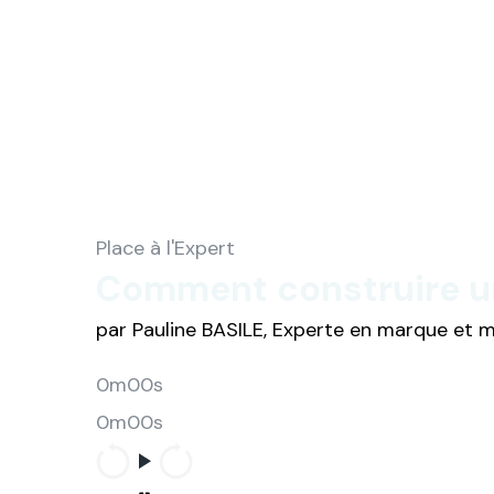
Place à l'Expert
Comment construire un
par Pauline BASILE, Experte en marque et
0m00s
0m00s