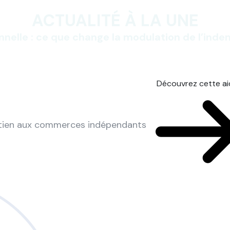
ACTUALITÉ À LA UNE
nnelle : ce que change la modulation de l’ind
Découvrez cette a
utien aux commerces indépendants