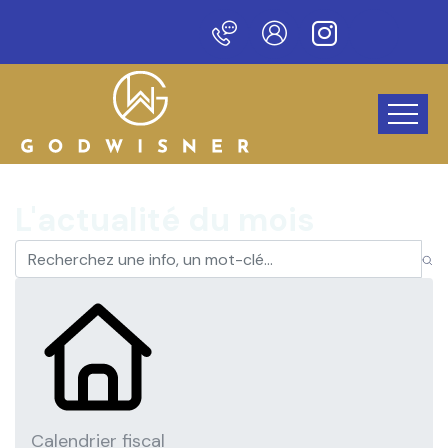
u site !
L'actualité du mois
Calendrier fiscal