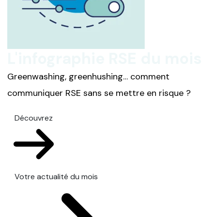
L'infographie RSE du mois
Greenwashing, greenhushing… comment
communiquer RSE sans se mettre en risque ?
Découvrez
Votre actualité du mois