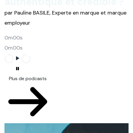
authentique et crédible ?
par Pauline BASILE, Experte en marque et marque
employeur
0m00s
0m00s
Plus de podcasts