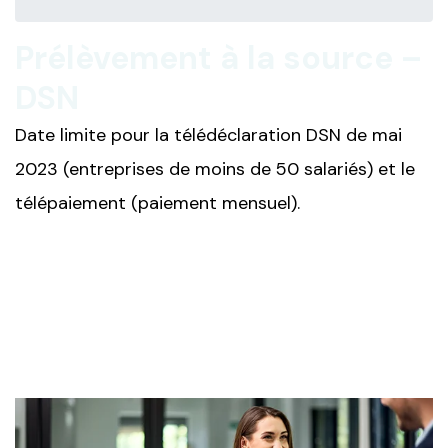
Prélèvement à la source –
DSN
Date limite pour la télédéclaration DSN de mai
2023 (entreprises de moins de 50 salariés) et le
télépaiement (paiement mensuel).
Ajouter à mon calendrier