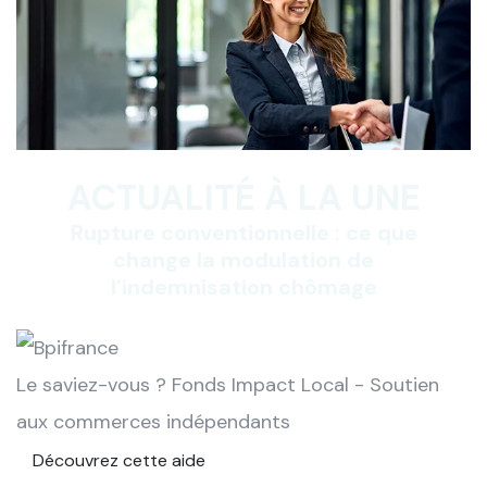
ACTUALITÉ À LA UNE
Rupture conventionnelle : ce que
change la modulation de
l’indemnisation chômage
Le saviez-vous ?
Fonds Impact Local - Soutien
aux commerces indépendants
Découvrez cette aide