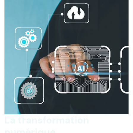
La transformation
numérique