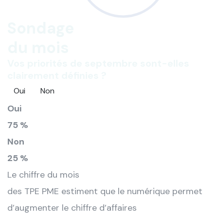
Sondage
du mois
Vos priorités de septembre sont-elles
clairement définies ?
Oui
Non
Oui
75 %
Non
25 %
Le chiffre du mois
des TPE PME estiment que le numérique permet
d’augmenter le chiffre d’affaires