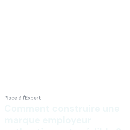
Place à l'Expert
Comment construire une
marque employeur