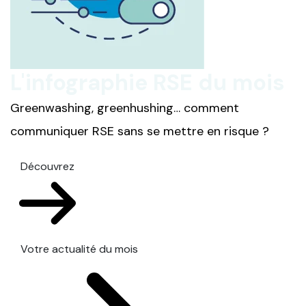
L'infographie RSE du mois
Greenwashing, greenhushing… comment
communiquer RSE sans se mettre en risque ?
Découvrez
Votre actualité du mois