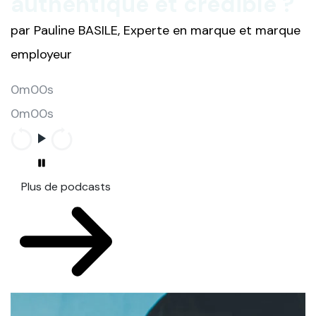
authentique et crédible ?
par Pauline BASILE, Experte en marque et marque
employeur
0m00s
0m00s
Plus de podcasts