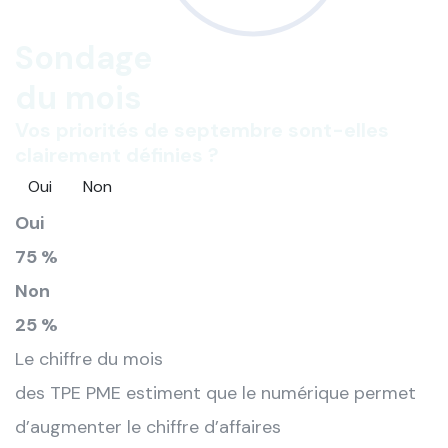
Sondage
du mois
Vos priorités de septembre sont-elles
clairement définies ?
Oui
Non
Oui
75 %
Non
25 %
Le chiffre du mois
des TPE PME estiment que le numérique permet
d’augmenter le chiffre d’affaires