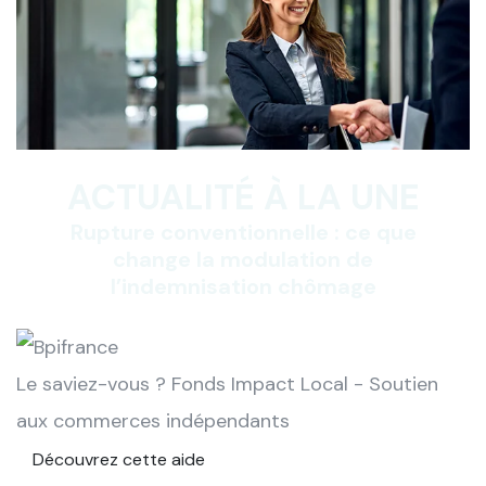
ACTUALITÉ À LA UNE
Rupture conventionnelle : ce que
change la modulation de
l’indemnisation chômage
Le saviez-vous ?
Fonds Impact Local - Soutien
aux commerces indépendants
Découvrez cette aide