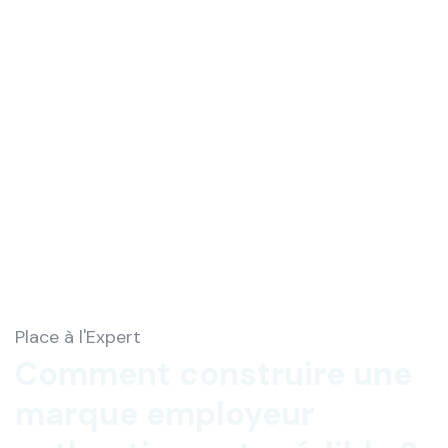
Place à l'Expert
Comment construire une
marque employeur