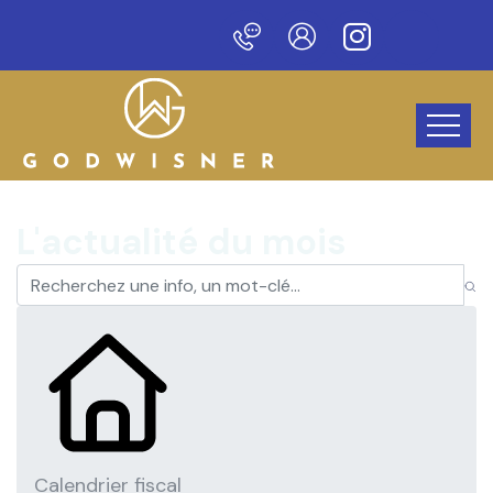
au site !
L'actualité du mois
Calendrier fiscal