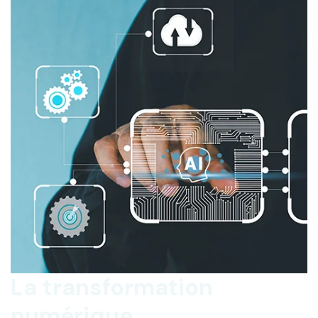
La transformation
numérique