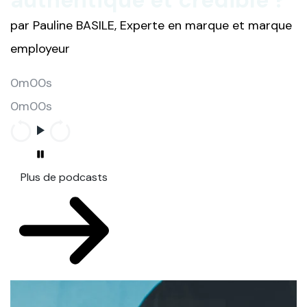
authentique et crédible ?
par Pauline BASILE, Experte en marque et marque
employeur
0m00s
0m00s
Plus de podcasts