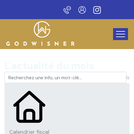
eau site !
L'actualité du mois
Calendrier fiscal