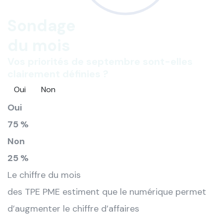
Sondage
du mois
Vos priorités de septembre sont-elles
clairement définies ?
Oui
Non
Oui
75 %
Non
25 %
Le chiffre du mois
des TPE PME estiment que le numérique permet
d’augmenter le chiffre d’affaires