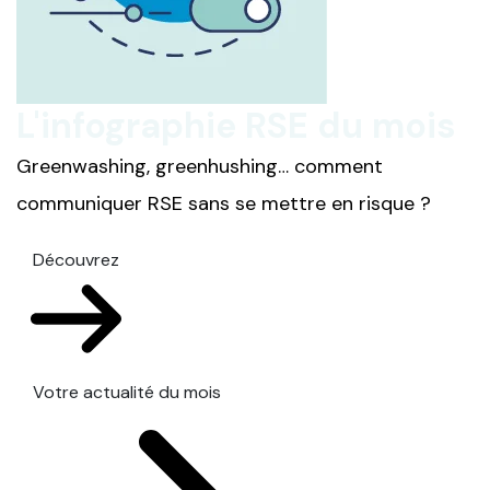
L'infographie RSE du mois
Greenwashing, greenhushing… comment
communiquer RSE sans se mettre en risque ?
Découvrez
Votre actualité du mois