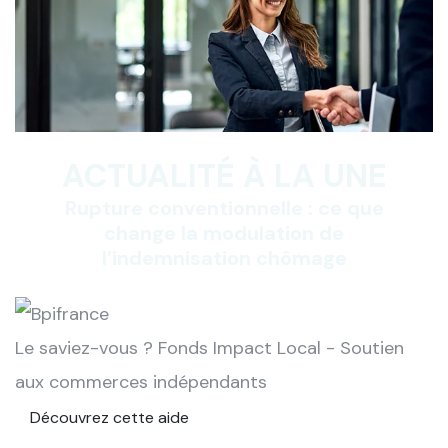
ACTUALITÉ À LA UNE
Rupture conventionnelle : ce que
change la modulation de
l’indemnisation chômage
Le saviez-vous ?
Fonds Impact Local - Soutien
aux commerces indépendants
Découvrez cette aide