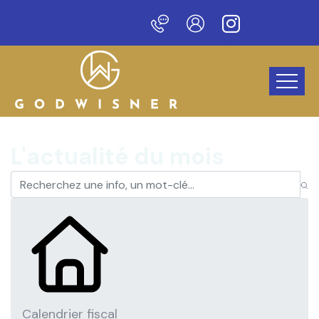
veau site !
L'actualité du mois
Calendrier fiscal