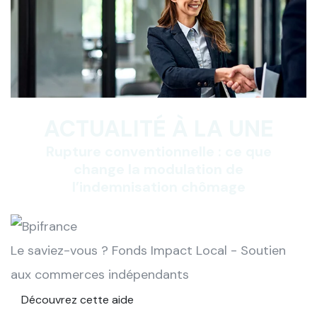
ACTUALITÉ À LA UNE
Rupture conventionnelle : ce que
change la modulation de
l’indemnisation chômage
Le saviez-vous ?
Fonds Impact Local - Soutien
aux commerces indépendants
Découvrez cette aide