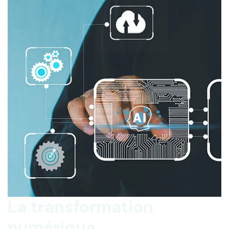
La transformation
numérique