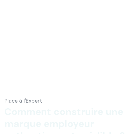
Place à l'Expert
Comment construire une
marque employeur