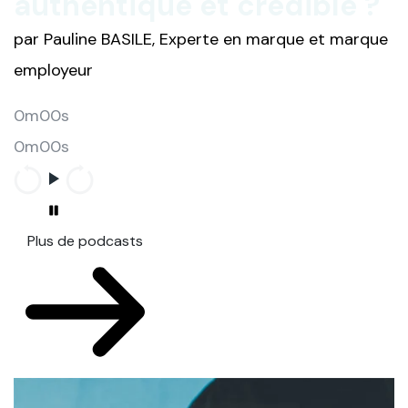
authentique et crédible ?
par Pauline BASILE, Experte en marque et marque
employeur
0m00s
0m00s
Plus de podcasts