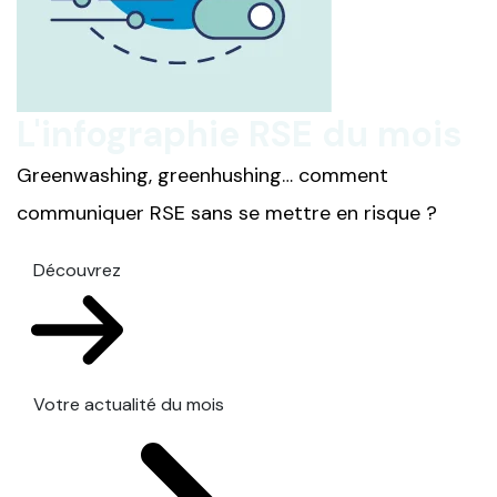
L'infographie RSE du mois
Greenwashing, greenhushing… comment
communiquer RSE sans se mettre en risque ?
Découvrez
Votre actualité du mois