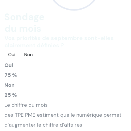
Sondage
du mois
Vos priorités de septembre sont-elles
clairement définies ?
Oui
Non
Oui
75 %
Non
25 %
Le chiffre du mois
des TPE PME estiment que le numérique permet
d’augmenter le chiffre d’affaires