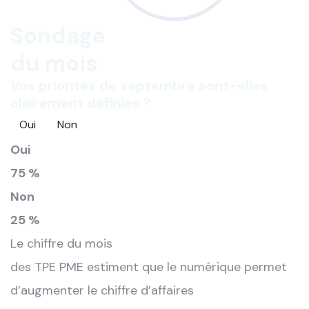
Sondage
du mois
Vos priorités de septembre sont-elles
clairement définies ?
Oui
Non
Oui
75 %
Non
25 %
Le chiffre du mois
des TPE PME estiment que le numérique permet
d’augmenter le chiffre d’affaires