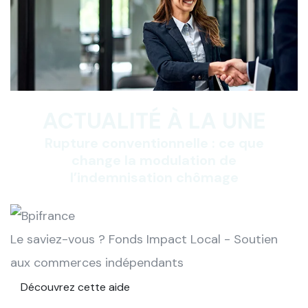
ACTUALITÉ À LA UNE
Rupture conventionnelle : ce que
change la modulation de
l’indemnisation chômage
Le saviez-vous ?
Fonds Impact Local - Soutien
aux commerces indépendants
Découvrez cette aide