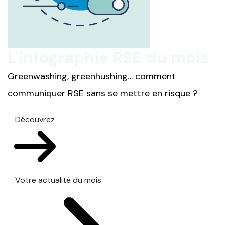
L'infographie RSE du mois
Greenwashing, greenhushing… comment
communiquer RSE sans se mettre en risque ?
Découvrez
Votre actualité du mois