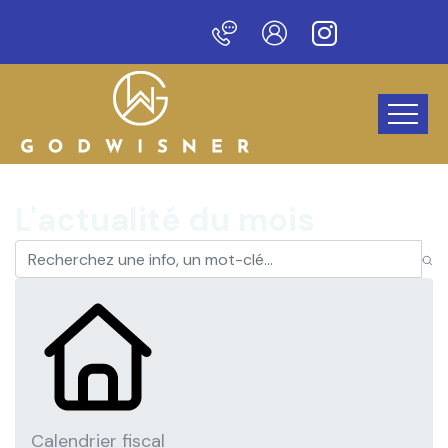
veau site !
L'actualité du mois
Calendrier fiscal