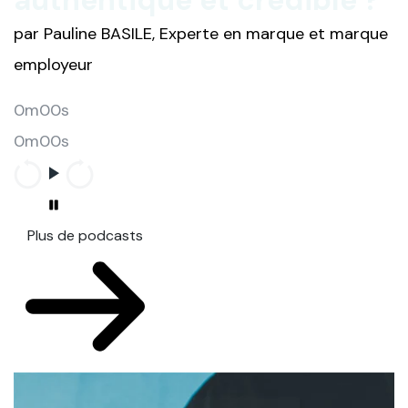
authentique et crédible ?
par Pauline BASILE, Experte en marque et marque
employeur
0m00s
0m00s
Plus de podcasts