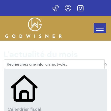
veau site !
L'actualité du mois
Calendrier fiscal