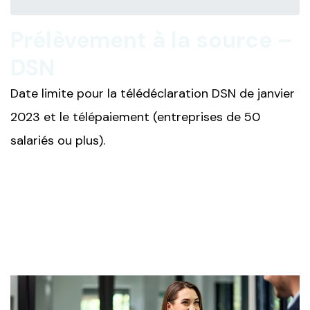
Prélèvement à la source –
DSN
Date limite pour la télédéclaration DSN de janvier
2023 et le télépaiement (entreprises de 50
salariés ou plus).
Ajouter à mon calendrier