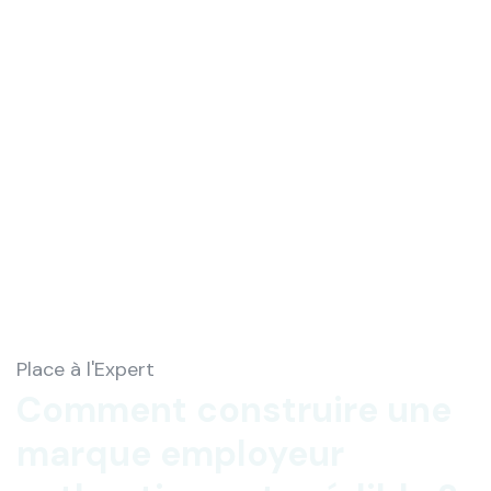
Place à l'Expert
Comment construire une
marque employeur