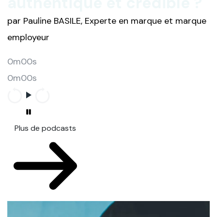
authentique et crédible ?
par Pauline BASILE, Experte en marque et marque
employeur
0m00s
0m00s
Plus de podcasts