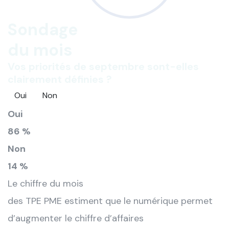
Sondage
du mois
Vos priorités de septembre sont-elles
clairement définies ?
Oui
Non
Oui
86 %
Non
14 %
Le chiffre du mois
des TPE PME estiment que le numérique permet
d’augmenter le chiffre d’affaires