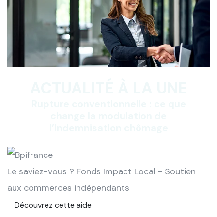
ACTUALITÉ À LA UNE
Rupture conventionnelle : ce que
change la modulation de
l’indemnisation chômage
Le saviez-vous ?
Fonds Impact Local - Soutien
aux commerces indépendants
Découvrez cette aide