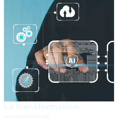
La transformation
numérique