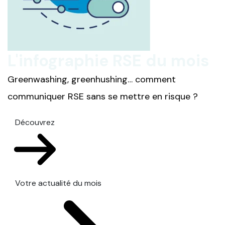
L'infographie RSE du mois
Greenwashing, greenhushing… comment
communiquer RSE sans se mettre en risque ?
Découvrez
Votre actualité du mois