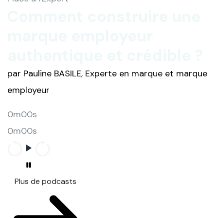
Comment construire une
marque employeur
authentique et crédible ?
par Pauline BASILE, Experte en marque et marque
employeur
0m00s
0m00s
Plus de podcasts