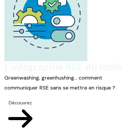
L'infographie RSE du mois
Greenwashing, greenhushing… comment
communiquer RSE sans se mettre en risque ?
Découvrez