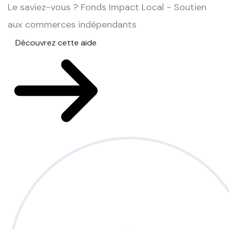
Le saviez-vous ?
Fonds Impact Local - Soutien
aux commerces indépendants
Découvrez cette aide