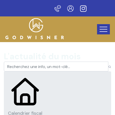
veau site !
L'actualité du mois
Calendrier fiscal