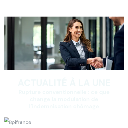
ACTUALITÉ À LA UNE
Rupture conventionnelle : ce que
change la modulation de
l’indemnisation chômage