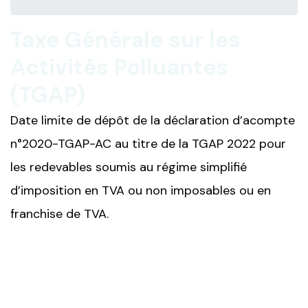
Taxe Générale sur les
Activités Polluantes
(TGAP)
Date limite de dépôt de la déclaration d’acompte
n°2020-TGAP-AC au titre de la TGAP 2022 pour
les redevables soumis au régime simplifié
d’imposition en TVA ou non imposables ou en
franchise de TVA.
Ajouter à mon calendrier